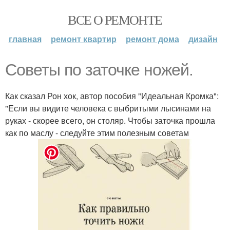
ВСЕ О РЕМОНТЕ
главная
ремонт квартир
ремонт дома
дизайн
Советы по заточке ножей.
Как сказал Рон хок, автор пособия "Идеальная Кромка":
"Если вы видите человека с выбритыми лысинами на
руках - скорее всего, он столяр. Чтобы заточка прошла
как по маслу - следуйте этим полезным советам