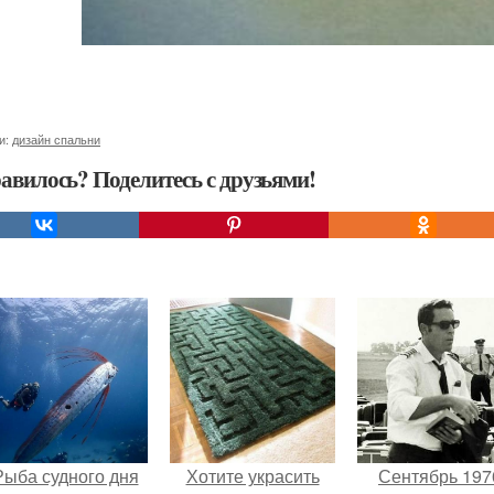
и:
дизайн спальни
авилось? Поделитесь с друзьями!
Рыба судного дня
Хотите украсить
Сентябрь 197