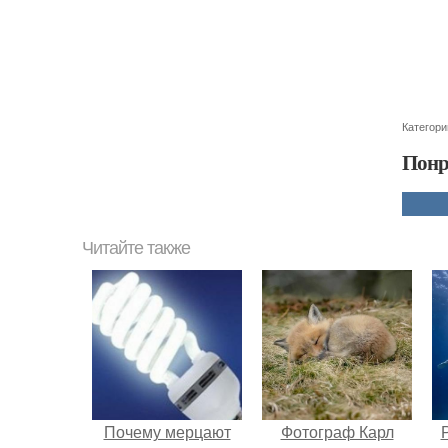
Категори
Понр
Читайте также
Почему мерцают
Фотограф Карл