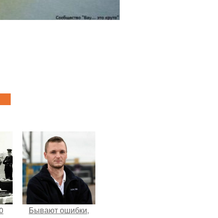
0
Бывают ошибки,