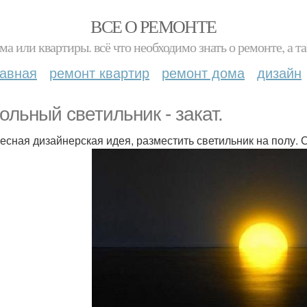
ВСЕ О РЕМОНТЕ
ма или квартиры. всё что необходимо знать о ремонте, а
лавная
ремонт квартир
ремонт дома
дизайн
ольный светильник - закат.
есная дизайнерская идея, разместить светильник на полу. 