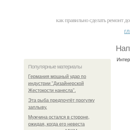
как правильно сделать ремонт до
г
Нап
Интер
Популярные материалы
Германия мощный удар по
индустрии "Дизайнерской
Жестокости нанесла".
Эта рыба предпочтёт прогулку
заплыву.
Мужчина остался в стороне,
ожидая, когда его невеста