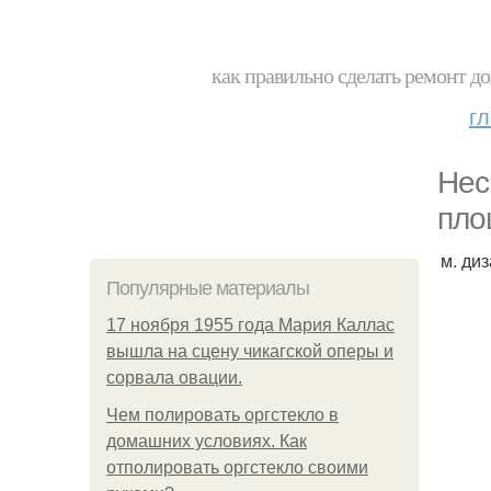
как правильно сделать ремонт до
г
Нес
пло
м. ди
Популярные материалы
17 ноября 1955 года Мария Каллас
вышла на сцену чикагской оперы и
сорвала овации.
Чем полировать оргстекло в
домашних условиях. Как
отполировать оргстекло своими