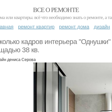
ВСЕ О РЕМОНТЕ
ма или квартиры. всё что необходимо знать о ремонте, а
лавная
ремонт квартир
ремонт дома
дизайн
колько кадров интерьера "Однушки"
щадью 38 кв.
зайн дениса Серова