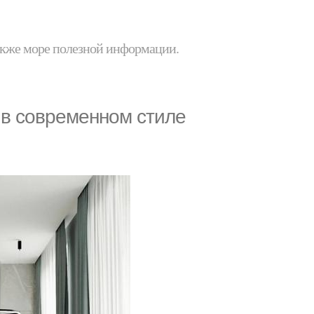
 также море полезной информации.
 в современном стиле