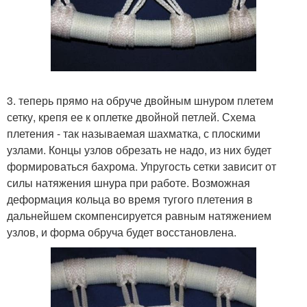
3. теперь прямо на обруче двойным шнуром плетем
сетку, крепя ее к оплетке двойной петлей. Схема
плетения - так называемая шахматка, с плоскими
узлами. Концы узлов обрезать не надо, из них будет
формироваться бахрома. Упругость сетки зависит от
силы натяжения шнура при работе. Возможная
деформация кольца во время тугого плетения в
дальнейшем скомпенсируется равным натяжением
узлов, и форма обруча будет восстановлена.