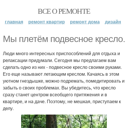
ВСЕ О РЕМОНТЕ
главная
ремонт квартир
ремонт дома
дизайн
Мы плетём подвесное кресло.
Люди много интересных приспособлений для отдыха и
релаксации придумали. Сегодня мы предлагаем вам
сделать одно из них - подвесное кресло своими руками.
Его еще называют летающим креслом. Качаясь в этом
уютном гнездышке, можно подремать, помедитировать и
забыть о своих проблемах. Вы убедитесь, что кресло
сразу станет центром всеобщего притяжения и в
квартире, и на даче. Поэтому, не мешкая, приступаем к
делу.