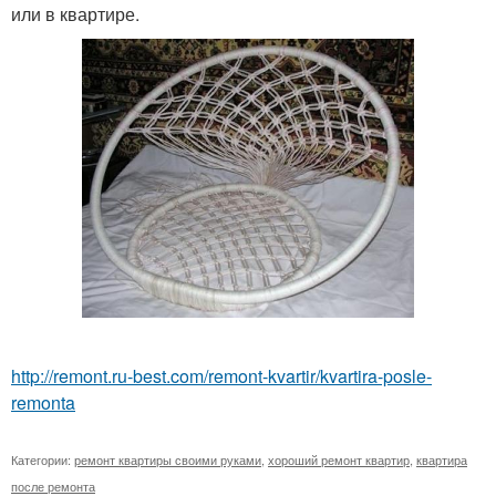
или в квартире.
http://remont.ru-best.com/remont-kvartir/kvartira-posle-
remonta
Категории:
ремонт квартиры своими руками
,
хороший ремонт квартир
,
квартира
после ремонта