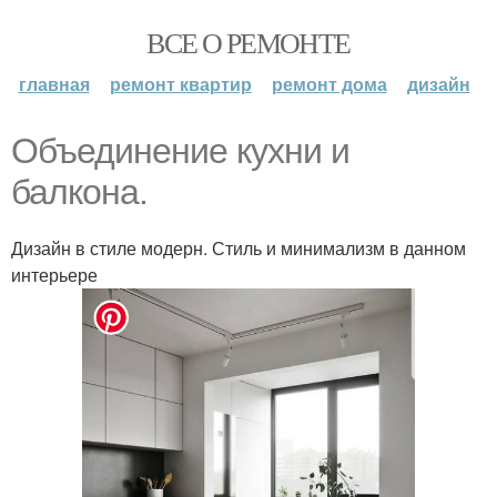
ВСЕ О РЕМОНТЕ
главная
ремонт квартир
ремонт дома
дизайн
Объединение кухни и
балкона.
Дизайн в стиле модерн. Стиль и минимализм в данном
интерьере