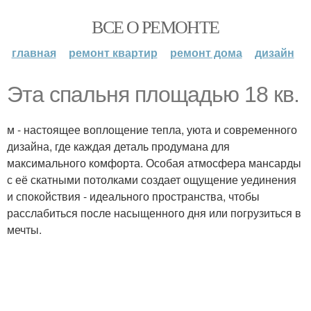
ВСЕ О РЕМОНТЕ
главная
ремонт квартир
ремонт дома
дизайн
Эта спальня площадью 18 кв.
м - настоящее воплощение тепла, уюта и современного
дизайна, где каждая деталь продумана для
максимального комфорта. Особая атмосфера мансарды
с её скатными потолками создает ощущение уединения
и спокойствия - идеального пространства, чтобы
расслабиться после насыщенного дня или погрузиться в
мечты.