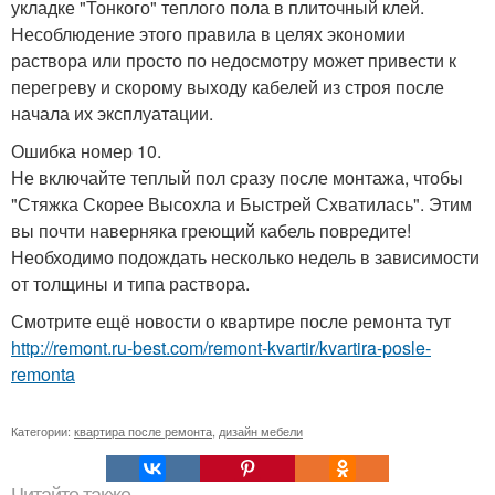
укладке "Тонкого" теплого пола в плиточный клей.
Несоблюдение этого правила в целях экономии
раствора или просто по недосмотру может привести к
перегреву и скорому выходу кабелей из строя после
начала их эксплуатации.
Ошибка номер 10.
Не включайте теплый пол сразу после монтажа, чтобы
"Стяжка Скорее Высохла и Быстрей Схватилась". Этим
вы почти наверняка греющий кабель повредите!
Необходимо подождать несколько недель в зависимости
от толщины и типа раствора.
Смотрите ещё новости о квартире после ремонта тут
http://remont.ru-best.com/remont-kvartir/kvartira-posle-
remonta
Категории:
квартира после ремонта
,
дизайн мебели
Читайте также