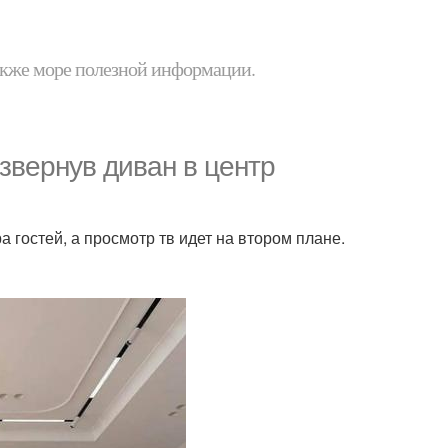
 также море полезной информации.
звернув диван в центр
гостей, а просмотр тв идет на втором плане.