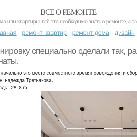
ВСЕ О РЕМОНТЕ
ма или квартиры. всё что необходимо знать о ремонте, а
лавная
ремонт квартир
ремонт дома
дизайн
нировку специально сделали так, ра
наты.
начально это место совместного времяпровождения и сбора 
н: надежда Третьякова.
дь - 28. 8 m