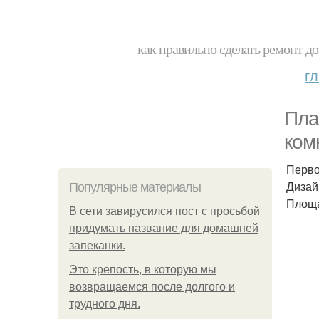
как правильно сделать ремонт до
г
Пла
ком
Перво
Дизай
Популярные материалы
Площа
В сети завирусился пост с просьбой
придумать название для домашней
запеканки.
Это крепость, в которую мы
возвращаемся после долгого и
трудного дня.