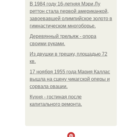
В 1984 году 16-летняя Мэри Лу
реттон стала первой американкой,
завоевавшей олимпийское золото в
гимнастическом многоборье.
Деревянный трельяж - опора
своими руками.
Из двушки в трешку, площадью 72
кв.
17 ноября 1955 года Мария Каллас
вышла на сцену чикагской оперы и
сорвала овации.
Кухня - гостиная после
капитального ремонта.