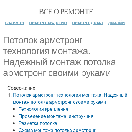
ВСЕ О РЕМОНТЕ
главная
ремонт квартир
ремонт дома
дизайн
Потолок армстронг
технология монтажа.
Надежный монтаж потолка
армстронг своими руками
Содержание
Потолок армстронг технология монтажа. Надежный
монтаж потолка армстронг своими руками
Технология крепления
Проведение монтажа, инструкция
Разметка потолка
Схема монтажа потолка армстронг