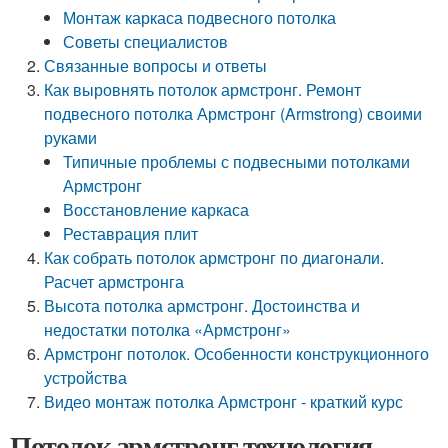
Монтаж каркаса подвесного потолка
Советы специалистов
Связанные вопросы и ответы
Как выровнять потолок армстронг. Ремонт
подвесного потолка Армстронг (Armstrong) своими
руками
Типичные проблемы с подвесными потолками
Армстронг
Восстановление каркаса
Реставрация плит
Как собрать потолок армстронг по диагонали.
Расчет армстронга
Высота потолка армстронг. Достоинства и
недостатки потолка «Армстронг»
Армстронг потолок. Особенности конструкционного
устройства
Видео монтаж потолка Армстронг - краткий курс
Потолок армстронг технология