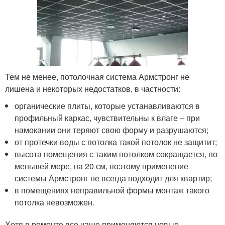
Тем не менее, потолочная система Армстронг не
лишена и некоторых недостатков, в частности:
органические плиты, которые устанавливаются в
профильный каркас, чувствительны к влаге – при
намокании они теряют свою форму и разрушаются;
от протечки воды с потолка такой потолок не защитит;
высота помещения с таким потолком сокращается, по
меньшей мере, на 20 см, поэтому применение
системы Армстронг не всегда подходит для квартир;
в помещениях неправильной формы монтаж такого
потолка невозможен.
Хотя в ремонте все чаще применяются новые