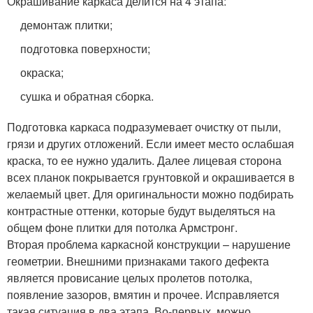
Окрашивание каркаса делится на 4 этапа:
демонтаж плитки;
подготовка поверхности;
окраска;
сушка и обратная сборка.
Подготовка каркаса подразумевает очистку от пыли,
грязи и других отложений. Если имеет место ослабшая
краска, то ее нужно удалить. Далее лицевая сторона
всех планок покрывается грунтовкой и окрашивается в
желаемый цвет. Для оригинальности можно подбирать
контрастные оттенки, которые будут выделяться на
общем фоне плитки для потолка Армстронг.
Вторая проблема каркасной конструкции – нарушение
геометрии. Внешними признаками такого дефекта
является провисание целых пролетов потолка,
появление зазоров, вмятин и прочее. Исправляется
такая ситуация в два этапа. Во-первых, можно