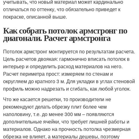
учитывать, что новый материал может кардинально
отличаться по оттенку, что обязательно приведет к
покраске, описанной выше.
Как собрать потолок армстронг по
диагонали. Расчет армстронга
Потолок армстронг монтируется по результатам расчета.
Цель расчетов двоякая: гармонично вписать потолок в
интерьер и определить расход материалов на него.
Расчет периметра прост: измеряем по стенам и
округляем до кратного 3 м. Для укладки в углах стеновой
профиль можно надрезать и сгибать, как любой уголок.
Что же касается решетки, то производители не
рекомендуют делать обрезку плит более чем
наполовину, т.е. до менее 300 мм – появляются
дополнительные ячейки, что требует лишней работы и
материалов. Однако на прочность потолка чрезмерная
обрезка не влияет, а материалы дешевы, поэтому