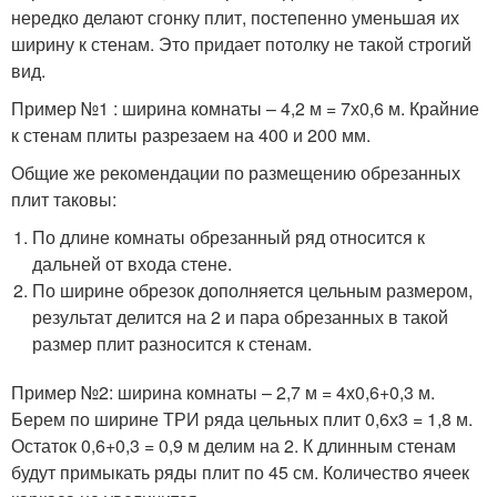
нередко делают сгонку плит, постепенно уменьшая их
ширину к стенам. Это придает потолку не такой строгий
вид.
Пример №1 : ширина комнаты – 4,2 м = 7х0,6 м. Крайние
к стенам плиты разрезаем на 400 и 200 мм.
Общие же рекомендации по размещению обрезанных
плит таковы:
По длине комнаты обрезанный ряд относится к
дальней от входа стене.
По ширине обрезок дополняется цельным размером,
результат делится на 2 и пара обрезанных в такой
размер плит разносится к стенам.
Пример №2: ширина комнаты – 2,7 м = 4х0,6+0,3 м.
Берем по ширине ТРИ ряда цельных плит 0,6х3 = 1,8 м.
Остаток 0,6+0,3 = 0,9 м делим на 2. К длинным стенам
будут примыкать ряды плит по 45 см. Количество ячеек