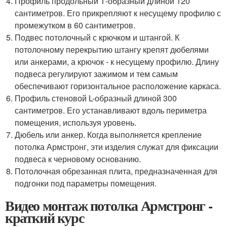
Профиль продольный Т-образный длиной 120
сантиметров. Его прикрепляют к несущему профилю с
промежутком в 60 сантиметров.
Подвес потолочный с крючком и штангой. К
потолочному перекрытию штангу крепят дюбелями
или анкерами, а крючок - к несущему профилю. Длину
подвеса регулируют зажимом и тем самым
обеспечивают горизонтальное расположение каркаса.
Профиль стеновой L-образный длиной 300
сантиметров. Его устанавливают вдоль периметра
помещения, используя уровень.
Дюбель или анкер. Когда выполняется крепление
потолка Армстронг, эти изделия служат для фиксации
подвеса к черновому основанию.
Потолочная обрезанная плита, предназначенная для
подгонки под параметры помещения.
Видео монтаж потолка Армстронг -
краткий курс