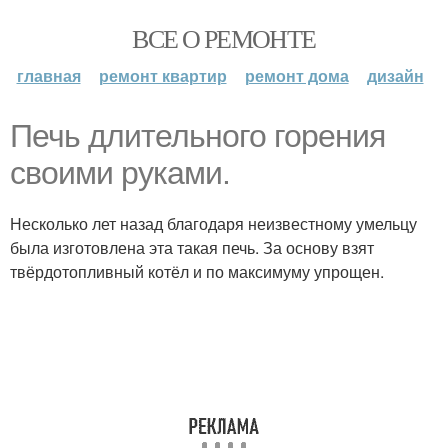
ВСЕ О РЕМОНТЕ
главная
ремонт квартир
ремонт дома
дизайн
Печь длительного горения
своими руками.
Несколько лет назад благодаря неизвестному умельцу
была изготовлена эта такая печь. За основу взят
твёрдотопливный котёл и по максимуму упрощен.