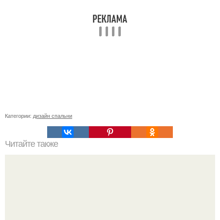
Категории:
дизайн спальни
Читайте также