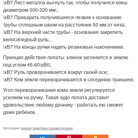
\xB7 Лист металла выгнуть так, чтобы получился ковш
диаметром 300-320 мм;.
\xB7 Приварить получившееся лезвие к основанию
трубы сплошным швом на расстоянии 50 мм от низа;.
\xB7 На верхней части трубы - основания закрепить
велосипедный руль;.
\xB7 На концы ручки надеть резиновые наконечники.
Принцип действия лопаты: клинок загоняется в землю
под углом 45-60\xB0;.
\xB7 Руль проворачивается вокруг своей оси;.
\xB7 Ком земли переворачивается в соседнюю траншею.
Угол переворачивания кома земли регулируется
усилием на ручку. Такая чудо лопата доставит
удовольствие любому дачнику - работать ею сможет
даже ребенок.
Категории:
ремонт квартиры своими руками