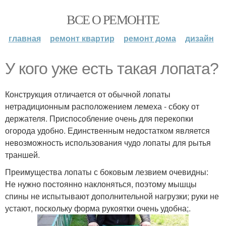
ВСЕ О РЕМОНТЕ
главная
ремонт квартир
ремонт дома
дизайн
У кого уже есть такая лопата?
Конструкция отличается от обычной лопаты
нетрадиционным расположением лемеха - сбоку от
держателя. Приспособление очень для перекопки
огорода удобно. Единственным недостатком является
невозможность использования чудо лопаты для рытья
траншей.
Преимущества лопаты с боковым лезвием очевидны:
Не нужно постоянно наклоняться, поэтому мышцы
спины не испытывают дополнительной нагрузки; руки не
устают, поскольку форма рукоятки очень удобна;.