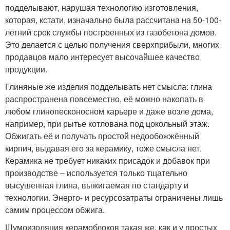
подделывают, нарушая технологию изготовления,
которая, кстати, изначально была рассчитана на 50-100-
летний срок службы построенных из газобетона домов.
Это делается с целью получения сверхприбыли, многих
продавцов мало интересует высочайшее качество
продукции.
Глиняные же изделия подделывать нет смысла: глина
распространена повсеместно, её можно накопать в
любом глинопесконосном карьере и даже возле дома,
например, при рытье котлована под цокольный этаж.
Обжигать её и получать простой недообожжённый
кирпич, выдавая его за керамику, тоже смысла нет.
Керамика не требует никаких присадок и добавок при
производстве – используется только тщательно
высушенная глина, выжигаемая по стандарту и
технологии. Энерго- и ресурсозатраты ограничены лишь
самим процессом обжига.
Шумоизоляция керамоблоков такая же, как и у простых