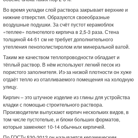
Во время укладки слой раствора закрывает верхние и
нижние отверстия. Образуются своеобразные
воздушные подушки. За счёт пустот керамоблок
«теплее» полнотелого кирпича в 2,5-3 раза. Стена
толщиной 44-51 см не требует дополнительного
утепления пенополистиролом или минеральной ватой.
Таким же качеством теплопроводности обладает и
тёплый раствор. В нём используют легкий песок из
пористого заполнителя. Из-за низкой плотности он хуже
отдаёт тепло из отапливаемого помещения на холодную
улицу.
Кирпич – это штучное изделие из глины для устройства
кладки с помощью строительного раствора.
Производители выпускают кирпич нескольких видов, в
том числе пустотелые, и блоки больших форматов,
которые заменяют 10-14 обычных кирпичей.
По ГОСТу 530-2012 он называется керамическим