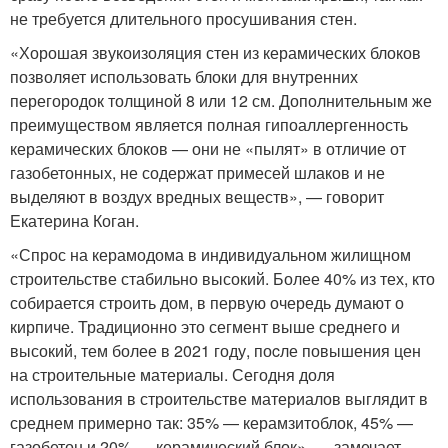
не требуется длительного просушивания стен.
«Хорошая звукоизоляция стен из керамических блоков
позволяет использовать блоки для внутренних
перегородок толщиной 8 или 12 см. Дополнительным же
преимуществом является полная гипоаллергенность
керамических блоков — они не «пылят» в отличие от
газобетонных, не содержат примесей шлаков и не
выделяют в воздух вредных веществ», — говорит
Екатерина Коган.
«Спрос на керамодома в индивидуальном жилищном
строительстве стабильно высокий. Более 40% из тех, кто
собирается строить дом, в первую очередь думают о
кирпиче. Традиционно это сегмент выше среднего и
высокий, тем более в 2021 году, поcле повышения цен
на строительные материалы. Сегодня доля
использования в строительстве материалов выглядит в
среднем примерно так: 35% — керамзитоблок, 45% —
газобетон и 20% — керамический блок», — замечает