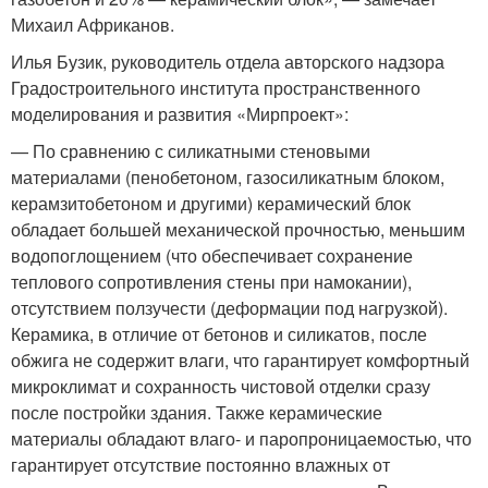
Михаил Африканов.
Илья Бузик, руководитель отдела авторского надзора
Градостроительного института пространственного
моделирования и развития «Мирпроект»:
— По сравнению с силикатными стеновыми
материалами (пенобетоном, газосиликатным блоком,
керамзитобетоном и другими) керамический блок
обладает большей механической прочностью, меньшим
водопоглощением (что обеспечивает сохранение
теплового сопротивления стены при намокании),
отсутствием ползучести (деформации под нагрузкой).
Керамика, в отличие от бетонов и силикатов, после
обжига не содержит влаги, что гарантирует комфортный
микроклимат и сохранность чистовой отделки сразу
после постройки здания. Также керамические
материалы обладают влаго- и паропроницаемостью, что
гарантирует отсутствие постоянно влажных от