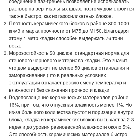
соединение паз-гребень позволяет не использовать
раствор на вертикальных швах, поэтому дом строится
так же быстро, как из газосиликатных блоков.
Плотность керамического блоков в районе 800-1000
кг/м3 и марка прочности от М75 до М150. Благодаря
этому 1 метр кладки способен выдержать 76 тонн
веса.
Морозостойкость 50 циклов, стандартная норма для
стенового чернового материала кладки. Это значит,
что дом выдержит не менее 50 циклов оттаивания и
замораживания (что в реальных условиях
эксплуатации означает резкую смену температур и
влажности) без снижения прочности кладки.
Водопоглощение керамических материалов районе
16%, при том, что отпускная влажность менее 1%. Но
из-за большого количества пустот и поризации внутри
блока, кладка из керамических блоков высыхает за 2-3
недели до уровня равновесной влажности около 5%.
Эта способность керамических материалов быстро