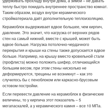
удерживать прохладу внутри дома, а зимой – не давать
теплу быстро покидать внутреннее пространство комнат.
Таким образом, воздух внутри керамического
стройматериала даёт дополнительную теплоизоляцию.
Керамоблок выдерживает вдвое большее, чем кирпич,
давление. Это значит, что нагрузка от верхних рядов
стен на самый нижний, вместе с крышей, может быть
вдвое больше. Нагрузка потолочно-чердачного
перекрытия и крыши на стены также допускается вдвое
больше. Например, на крышу вместо кровельной стали
(профлиста) можно положить шифер, отличающийся
большим весом, при этом стены нисколько не
деформируются, трещины не возникнут – как это
случилось бы с пеноблоком или каркасно-брусовым
остовом постройки.
Если перевести давление на керамоблок в физические
величины, то у кирпича этот показатель – 5
мегапаскалей, а у керамического камня – все 10 МПа.