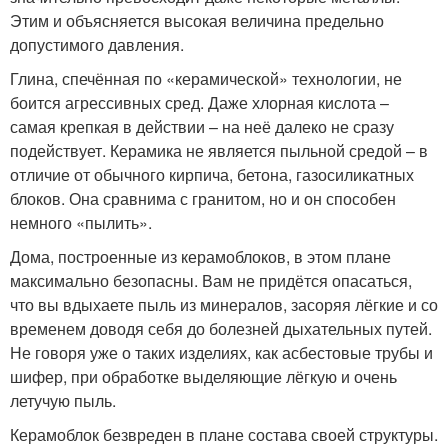
Этим и объясняется высокая величина предельно
допустимого давления.
Глина, спечённая по «керамической» технологии, не
боится агрессивных сред. Даже хлорная кислота –
самая крепкая в действии – на неё далеко не сразу
подействует. Керамика не является пыльной средой – в
отличие от обычного кирпича, бетона, газосиликатных
блоков. Она сравнима с гранитом, но и он способен
немного «пылить».
Дома, построенные из керамоблоков, в этом плане
максимально безопасны. Вам не придётся опасаться,
что вы вдыхаете пыль из минералов, засоряя лёгкие и со
временем доводя себя до болезней дыхательных путей.
Не говоря уже о таких изделиях, как асбестовые трубы и
шифер, при обработке выделяющие лёгкую и очень
летучую пыль.
Керамоблок безвреден в плане состава своей структуры.