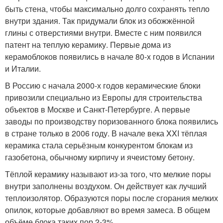
быть стена, чтобы максимально долго сохранять тепло
внутри здания. Так придумали блок из обожжённой
глины с отверстиями внутри. Вместе с ним появился
патент на теплую керамику. Первые дома из
керамоблоков появились в начале 80-х годов в Испании
и Италии.
В Россию с начала 2000-х годов керамические блоки
привозили специально из Европы для строительства
объектов в Москве и Санкт-Петербурге. А первые
заводы по производству поризованного блока появились
в стране только в 2006 году. В начале века XXI тёплая
керамика стала серьёзным конкурентом блокам из
газобетона, обычному кирпичу и ячеистому бетону.
Тёплой керамику называют из-за того, что мелкие поры
внутри заполнены воздухом. Он действует как лучший
теплоизолятор. Образуются поры после сгорания мелких
опилок, которые добавляют во время замеса. В общем
объёме блока таких пор 2-3%.