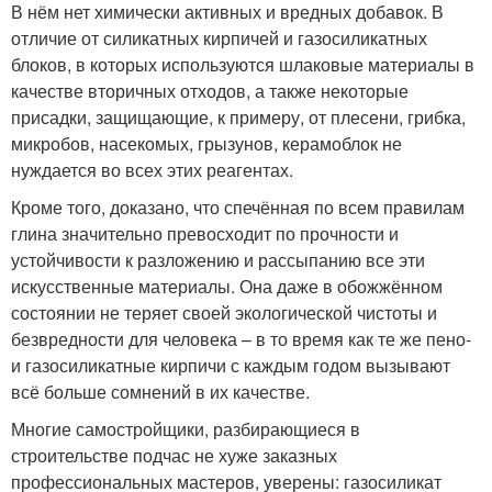
В нём нет химически активных и вредных добавок. В
отличие от силикатных кирпичей и газосиликатных
блоков, в которых используются шлаковые материалы в
качестве вторичных отходов, а также некоторые
присадки, защищающие, к примеру, от плесени, грибка,
микробов, насекомых, грызунов, керамоблок не
нуждается во всех этих реагентах.
Кроме того, доказано, что спечённая по всем правилам
глина значительно превосходит по прочности и
устойчивости к разложению и рассыпанию все эти
искусственные материалы. Она даже в обожжённом
состоянии не теряет своей экологической чистоты и
безвредности для человека – в то время как те же пено-
и газосиликатные кирпичи с каждым годом вызывают
всё больше сомнений в их качестве.
Многие самостройщики, разбирающиеся в
строительстве подчас не хуже заказных
профессиональных мастеров, уверены: газосиликат