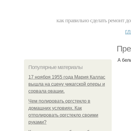
как правильно сделать ремонт до
г
Пре
А бел
Популярные материалы
17 ноября 1955 года Мария Каллас
вышла на сцену чикагской оперы и
сорвала овации.
Чем полировать оргстекло в
домашних условиях. Как
отполировать оргстекло своими
руками?