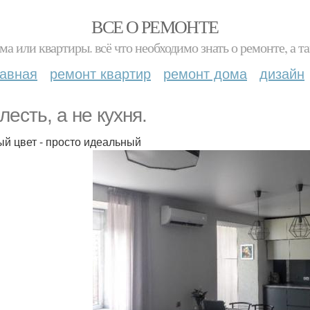
ВСЕ О РЕМОНТЕ
ма или квартиры. всё что необходимо знать о ремонте, а
лавная
ремонт квартир
ремонт дома
дизайн
лесть, а не кухня.
ый цвет - просто идеальный