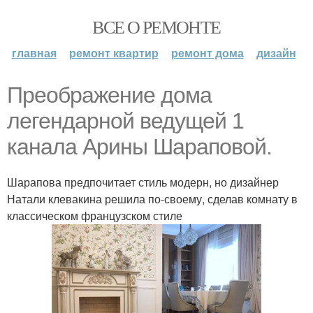
ВСЕ О РЕМОНТЕ
главная
ремонт квартир
ремонт дома
дизайн
Преображение дома
легендарной ведущей 1
канала Арины Шараповой.
Шарапова предпочитает стиль модерн, но дизайнер
Натали клевакина решила по-своему, сделав комнату в
классическом французском стиле