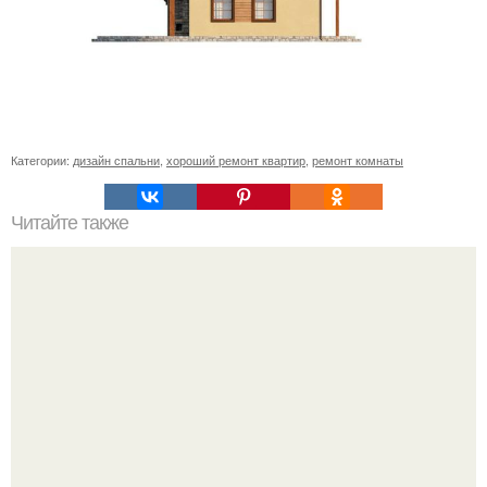
Категории:
дизайн спальни
,
хороший ремонт квартир
,
ремонт комнаты
Читайте также
Утепление фасадов пенопластом пошаговая
инструкция.