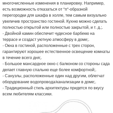
многочисленные изменения в планировку. Например,
есть возможность отказаться от "п"-образной
перегородки для шкафа в холле, тем самым визуально
увеличив пространство гостиной. Кухню можно сделать
полностью открытой или полностью закрытой, и т. д.;.
- Двойной камин обеспечит чудесное барбекю на
террасе и создаст уютную атмосферу в доме;.
- Окна в гостиной, расположенные с трех сторон,
гарантируют хорошее естественное освещение комнаты
в течение всего дня;.
- Большое мансардное окно с балконом cо стороны сада
делает главную спальню еще более комфортной;.
- Санузлы, расположенные один над другим, облегчат
оборудование водопровода/канализации в доме;.
- Традиционный стиль архитектуры придется по вкусу
всем любителям классики.