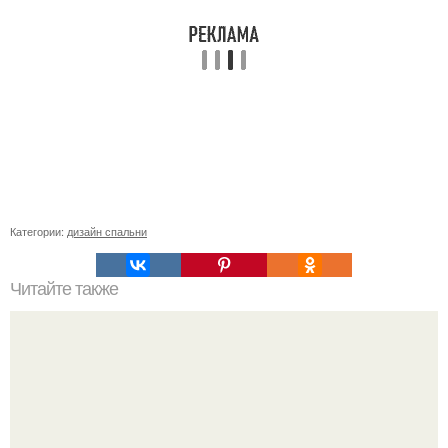
Категории:
дизайн спальни
Читайте также