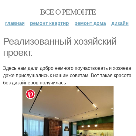
ВСЕ О РЕМОНТЕ
главная
ремонт квартир
ремонт дома
дизайн
Реализованный хозяйский
проект.
Здесь нам дали добро немного поучаствовать и хозяева
даже прислушались к нашим советам. Вот такая красота
без дизайнеров получилась