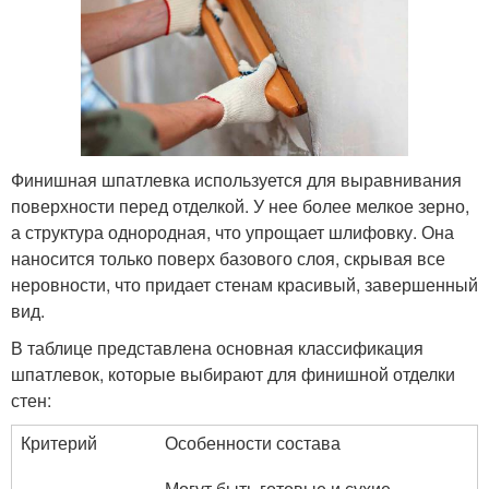
Финишная шпатлевка используется для выравнивания
поверхности перед отделкой. У нее более мелкое зерно,
а структура однородная, что упрощает шлифовку. Она
наносится только поверх базового слоя, скрывая все
неровности, что придает стенам красивый, завершенный
вид.
В таблице представлена основная классификация
шпатлевок, которые выбирают для финишной отделки
стен:
Критерий
Особенности состава
Могут быть готовые и сухие