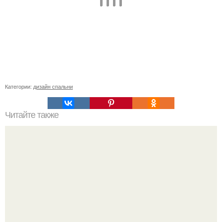
Категории:
дизайн спальни
Читайте также
Как приготовить воду сасси.