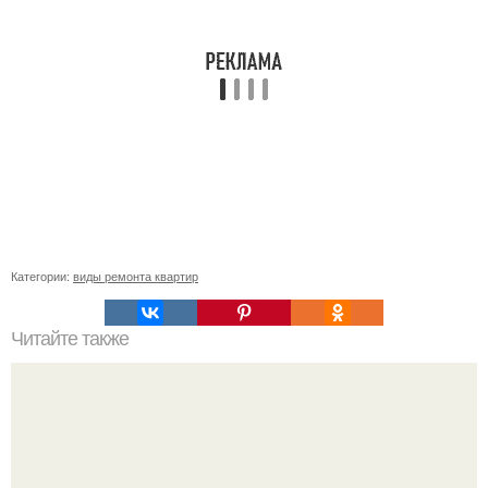
Категории:
виды ремонта квартир
Читайте также