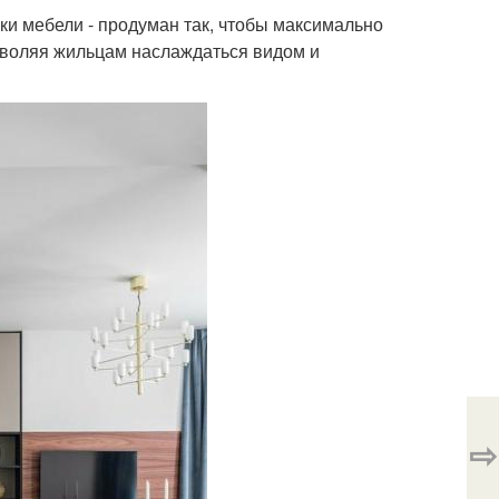
вки мебели - продуман так, чтобы максимально
зволяя жильцам наслаждаться видом и
⇨