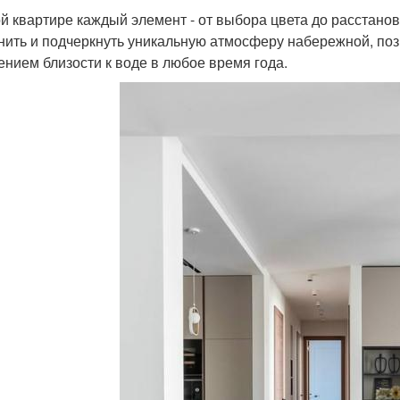
ой квартире каждый элемент - от выбора цвета до расстано
нить и подчеркнуть уникальную атмосферу набережной, по
нием близости к воде в любое время года.