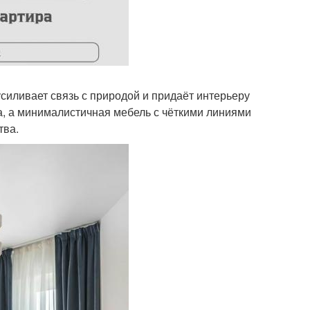
усиливает связь с природой и придаёт интерьеру
а, а минималистичная мебель с чёткими линиями
тва.