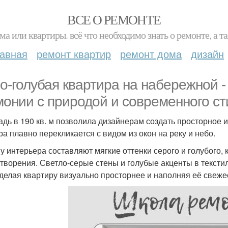
ВСЕ О РЕМОНТЕ
ма или квартиры. всё что необходимо знать о ремонте, а
лавная
ремонт квартир
ремонт дома
дизайн
о-голубая квартира на набережной 
монии с природой и современного ст
дь в 190 кв. м позволила дизайнерам создать просторное и
ра плавно перекликается с видом из окон на реку и небо.
у интерьера составляют мягкие оттенки серого и голубого,
творения. Светло-серые стены и голубые акценты в текстил
 делая квартиру визуально просторнее и наполняя её свеже