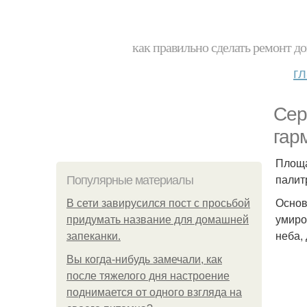
как правильно сделать ремонт до
г
Сер
гар
Площа
палит
Популярные материалы
Основ
В сети завирусился пост с просьбой
умиро
придумать название для домашней
неба,
запеканки.
Вы когда-нибудь замечали, как
после тяжелого дня настроение
поднимается от одного взгляда на