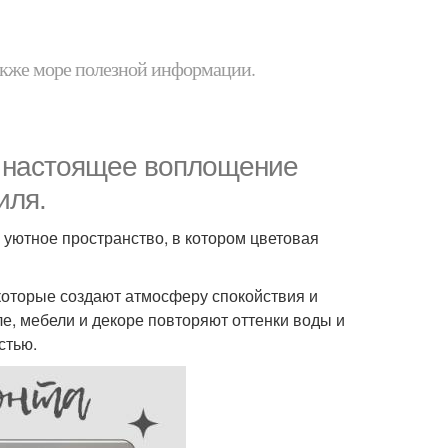
 также море полезной информации.
- настоящее воплощение
иля.
 уютное пространство, в котором цветовая
 которые создают атмосферу спокойствия и
е, мебели и декоре повторяют оттенки воды и
стью.