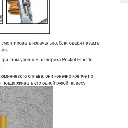
о смонтировать изначально. Благодаря пазам в
ния.
ри этом уровнем электрика Pocket Electric
.
юминиевого сплава, они конечно крепче по
я поддерживать его одной рукой на весу.