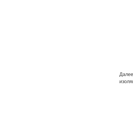
Далее
изоля