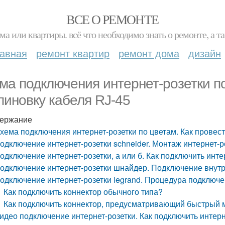
ВСЕ О РЕМОНТЕ
ма или квартиры. всё что необходимо знать о ремонте, а
лавная
ремонт квартир
ремонт дома
дизайн
ма подключения интернет-розетки по
пиновку кабеля RJ-45
ержание
хема подключения интернет-розетки по цветам. Как провест
одключение интернет-розетки schneider. Монтаж интернет-р
одключение интернет-розетки, а или б. Как подключить инте
одключение интернет-розетки шнайдер. Подключение внутр
одключение интернет-розетки legrand. Процедура подключе
Как подключить коннектор обычного типа?
Как подключить коннектор, предусматривающий быстрый
идео подключение интернет-розетки. Как подключить интерн