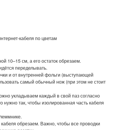
нтернет-кабеля по цветам
ой 10–15 см, а его остаток обрезаем.
идётся переделывать.
чки и от внутренней фольги (выступающей
льзовать самый обычный нож (при этом не стоит
ожно укладываем каждый в свой паз согласно
о нужно так, чтобы изолированная часть кабеля
клеммнике.
 кабеля обрезаем. Важно, чтобы все проводки