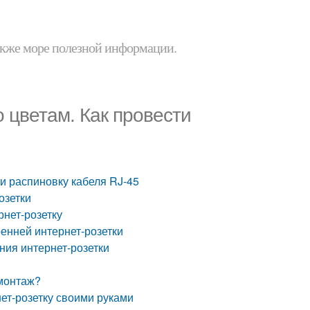
 также море полезной информации.
 цветам. Как провести
и распиновку кабеля RJ-45
озетки
рнет-розетку
енней интернет-розетки
ния интернет-розетки
 монтаж?
ет-розетку своими руками