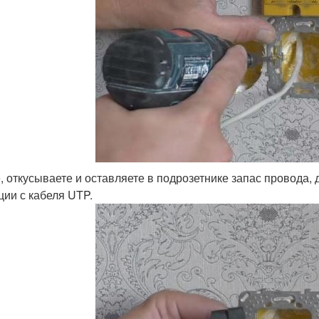
, откусываете и оставляете в подрозетнике запас провода,
ции с кабеля UTP.