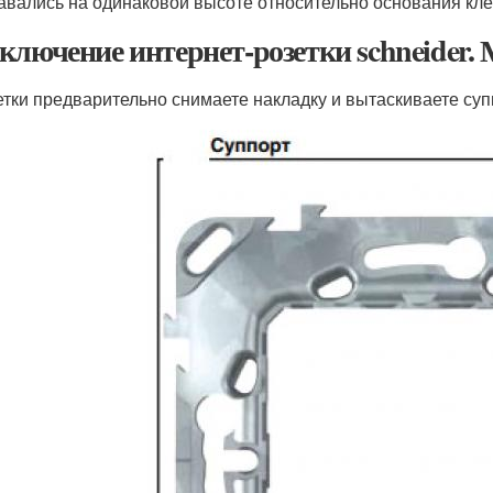
авались на одинаковой высоте относительно основания кле
ключение интернет-розетки schneider.
етки предварительно снимаете накладку и вытаскиваете суп