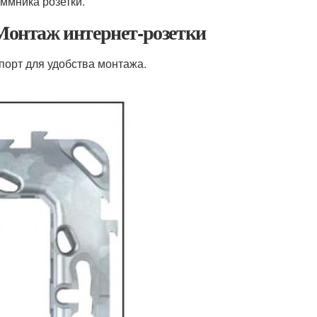
ммника розетки.
 Монтаж интернет-розетки
порт для удобства монтажа.