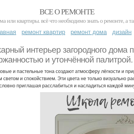
ВСЕ О РЕМОНТЕ
ма или квартиры. всё что необходимо знать о ремонте, а
лавная
ремонт квартир
ремонт дома
дизайн
арный интерьер загородного дома 
ржанностью и утончённой палитрой.
овые и пастельные тона создают атмосферу лёгкости и пр
м светом и спокойствием. Эти цвета не только визуально р
 словно приглашая расслабиться и насладиться каждой мин