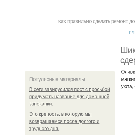
как правильно сделать ремонт до
г
Шик
сде
Оливк
мягки
Популярные материалы
уюта,
В сети завирусился пост с просьбой
придумать название для домашней
запеканки.
Это крепость, в которую мы
возвращаемся после долгого и
трудного дня.