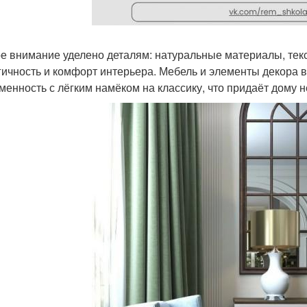
е внимание уделено деталям: натуральные материалы, тек
гичность и комфорт интерьера. Мебель и элементы декора в
менность с лёгким намёком на классику, что придаёт дому 