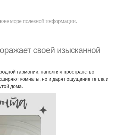
 также море полезной информации.
поражает своей изысканной
иродной гармонии, наполняя пространство
асширяют комнаты, но и дарят ощущение тепла и
утой дома.