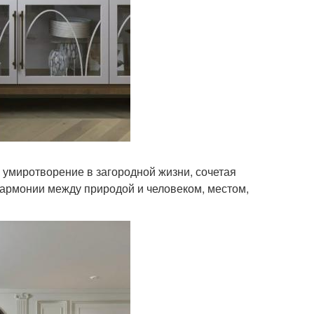
и умиротворение в загородной жизни, сочетая
 гармонии между природой и человеком, местом,