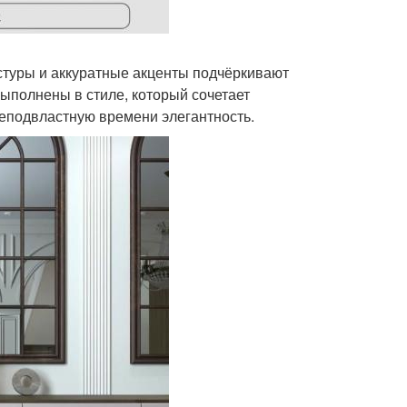
стуры и аккуратные акценты подчёркивают
ыполнены в стиле, который сочетает
неподвластную времени элегантность.