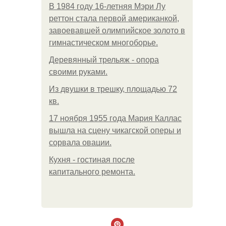
В 1984 году 16-летняя Мэри Лу
реттон стала первой американкой,
завоевавшей олимпийское золото в
гимнастическом многоборье.
Деревянный трельяж - опора
своими руками.
Из двушки в трешку, площадью 72
кв.
17 ноября 1955 года Мария Каллас
вышла на сцену чикагской оперы и
сорвала овации.
Кухня - гостиная после
капитального ремонта.