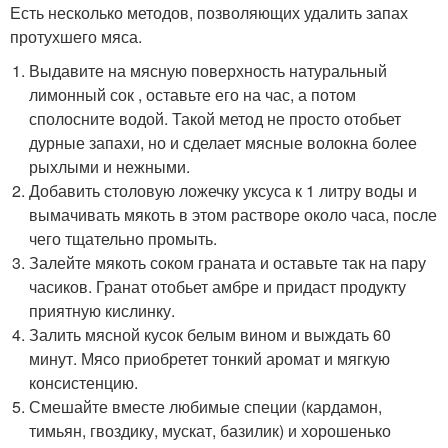
Есть несколько методов, позволяющих удалить запах
протухшего мяса.
Выдавите на мясную поверхность натуральный
лимонный сок , оставьте его на час, а потом
сполосните водой. Такой метод не просто отобьет
дурные запахи, но и сделает мясные волокна более
рыхлыми и нежными.
Добавить столовую ложечку уксуса к 1 литру воды и
вымачивать мякоть в этом растворе около часа, после
чего тщательно промыть.
Залейте мякоть соком граната и оставьте так на пару
часиков. Гранат отобьет амбре и придаст продукту
приятную кислинку.
Залить мясной кусок белым вином и выждать 60
минут. Мясо приобретет тонкий аромат и мягкую
консистенцию.
Смешайте вместе любимые специи (кардамон,
тимьян, гвоздику, мускат, базилик) и хорошенько