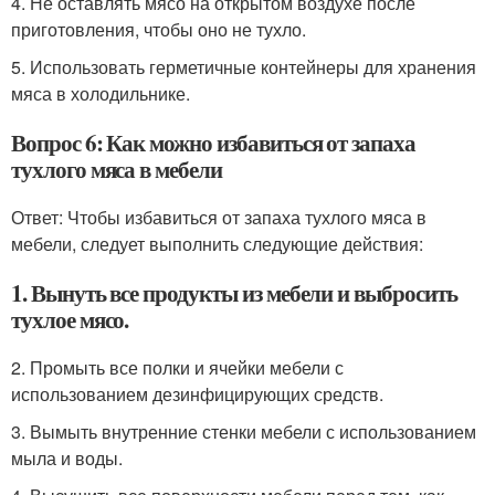
4. Не оставлять мясо на открытом воздухе после
приготовления, чтобы оно не тухло.
5. Использовать герметичные контейнеры для хранения
мяса в холодильнике.
Вопрос 6: Как можно избавиться от запаха
тухлого мяса в мебели
Ответ: Чтобы избавиться от запаха тухлого мяса в
мебели, следует выполнить следующие действия:
1. Вынуть все продукты из мебели и выбросить
тухлое мясо.
2. Промыть все полки и ячейки мебели с
использованием дезинфицирующих средств.
3. Вымыть внутренние стенки мебели с использованием
мыла и воды.