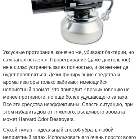
Уксусные протирания, конечно же, убивают бактерии, но
сам запах остается. Проветривание (даже длительное)
не в силах устранить запах полностью, и он нет-нет да
будет проявляться. Дезинфицирующие средства и
ароматизаторы только забивают имеющийся
неприятный аромат, что приводит к возникновению не
менее противного, но еще более удушающего запаха.
Все эти средства неэффективны. Спасти ситуацию, при
этом избавить дом от тяжелого, въедливого аромата
может Harvard Odor Destroyers.
Сухой туман – идеальный способ убрать любой
неприятный запах. Использовать его очень просто: всего