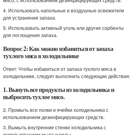
мясо, с использованием дезинфицирующих средств.
4. Использовать напольные и воздушные освежители
для устранения запаха.
5. Использовать активный уголь или другие сорбенты
для поглощения запаха.
Вопрос 2: Как можно избавиться от запаха
тухлого мяса в холодильнике
Ответ: Чтобы избавиться от запаха тухлого мяса в
холодильнике, следует выполнить следующие действия:
1. Вынуть все продукты из холодильника и
выбросить тухлое мясо.
2. Промыть все полки и ячейки холодильника с
использованием дезинфицирующих средств.
3. Вымыть внутренние стенки холодильника с
использованием мыла и воды.