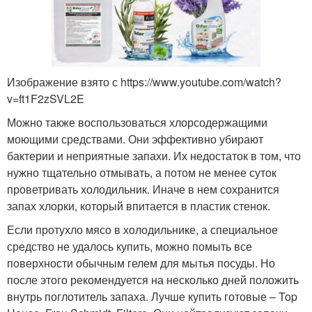
Изображение взято с https://www.youtube.com/watch?
v=ft1F2zSVL2E
Можно также воспользоваться хлорсодержащими
моющими средствами. Они эффективно убирают
бактерии и неприятные запахи. Их недостаток в том, что
нужно тщательно отмывать, а потом не менее суток
проветривать холодильник. Иначе в нем сохранится
запах хлорки, который впитается в пластик стенок.
Если протухло мясо в холодильнике, а специальное
средство не удалось купить, можно помыть все
поверхности обычным гелем для мытья посуды. Но
после этого рекомендуется на несколько дней положить
внутрь поглотитель запаха. Лучше купить готовые – Top