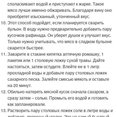
споласкивают водой и приступают к жарке. Такое
мясо лучше именно обжаривать. Благодаря вину оно
приобретет изысканный, утонченный вкус.
Этот способ подойдет, если планируется сварить
бульон. В воду нужно предварительно добавить пару
кусочков рафинада. Он уберет душок и улучшит вкус.
Только нужно учитывать, что мясо в сладком бульоне
сварится быстрее.
Заварите в стакане кипятка аптечную ромашку, 1
пакетик или 1 столовую ложку сухой травы. Дайте
настояться, затем остудите. Влейте ее в 1 литр
прохладной воды и добавьте пару столовых ложек
сахарного песка. Залейте смесью мякоть и оставьте
на 20 минут.
Обильно натереть мясной кусок сначала сахаром, а
сразу затем – солью. Промыть его водой и готовить
как запланировали.
Растворить пару столовых ложек соли в литре воды и
добавить древесный уголек. Это не самый быстрый