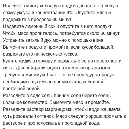
Налейте в миску холодную воду и добавьте столовую
ложку уксуса в концентрации 9%. Опустите мясо и
подержите в пределах 60 минут.
Надавите лимонный сок и опустите в него продукт.
Чтобы мясо пропиталось, потребуется около 60 минут.
Устранить затхлый дух можно с помощью вина.
Вымочите продукт и промойте, если кусок большой,
разрежьте его на несколько кусков.
Купите жидкую горчицу и размажьте ее по поверхности
мяса. Для нейтрализации патогенных организмов
требуется минимум 1 час. После процедуры продукт
необходимо тщательно промыть под холодной
проточной водой.
Разведите в воде соль, причем соли берите очень
большое количество. Вымочите мясо и промойте.
Разведите раствор марганцовки, чтобы водичка имела
чуть розоватый оттенок. Мясо следует хорошо промыть в
растворе и прополоскать в прохладной воде.