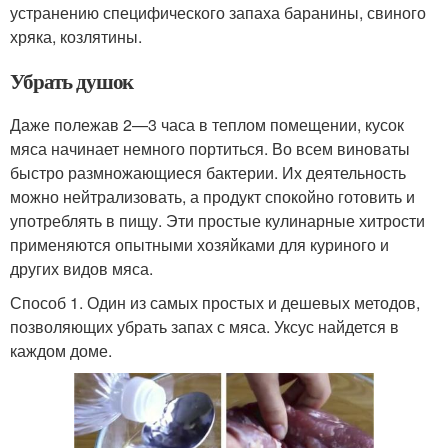
устранению специфического запаха баранины, свиного
хряка, козлятины.
Убрать душок
Даже полежав 2—3 часа в теплом помещении, кусок
мяса начинает немного портиться. Во всем виноваты
быстро размножающиеся бактерии. Их деятельность
можно нейтрализовать, а продукт спокойно готовить и
употреблять в пищу. Эти простые кулинарные хитрости
применяются опытными хозяйками для куриного и
других видов мяса.
Способ 1. Один из самых простых и дешевых методов,
позволяющих убрать запах с мяса. Уксус найдется в
каждом доме.