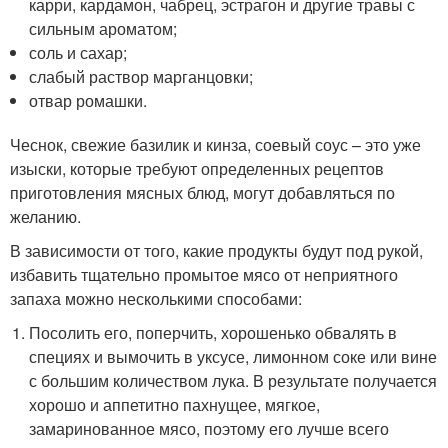
карри, кардамон, чабрец, эстрагон и другие травы с
сильным ароматом;
соль и сахар;
слабый раствор марганцовки;
отвар ромашки.
Чеснок, свежие базилик и кинза, соевый соус – это уже
изыски, которые требуют определенных рецептов
приготовления мясных блюд, могут добавляться по
желанию.
В зависимости от того, какие продукты будут под рукой,
избавить тщательно промытое мясо от неприятного
запаха можно несколькими способами:
Посолить его, поперчить, хорошенько обвалять в
специях и вымочить в уксусе, лимонном соке или вине
с большим количеством лука. В результате получается
хорошо и аппетитно пахнущее, мягкое,
замаринованное мясо, поэтому его лучше всего