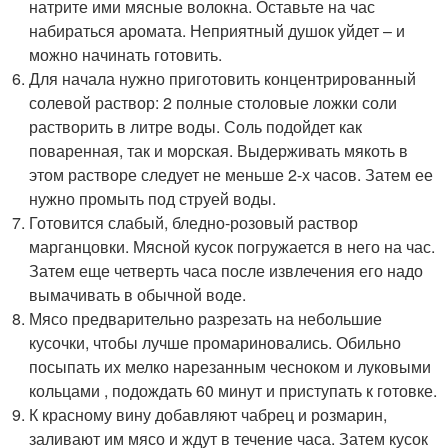
натрите ими мясные волокна. Оставьте на час
набираться аромата. Неприятный душок уйдет – и
можно начинать готовить.
Для начала нужно приготовить концентрированный
солевой раствор: 2 полные столовые ложки соли
растворить в литре воды. Соль подойдет как
поваренная, так и морская. Выдерживать мякоть в
этом растворе следует не меньше 2-х часов. Затем ее
нужно промыть под струей воды.
Готовится слабый, бледно-розовый раствор
марганцовки. Мясной кусок погружается в него на час.
Затем еще четверть часа после извлечения его надо
вымачивать в обычной воде.
Мясо предварительно разрезать на небольшие
кусочки, чтобы лучше промариновались. Обильно
посыпать их мелко нарезанным чесноком и луковыми
кольцами , подождать 60 минут и приступать к готовке.
К красному вину добавляют чабрец и розмарин,
заливают им мясо и ждут в течение часа. Затем кусок