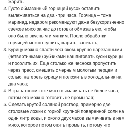
жарить;
Густо обмазанный горчицей кусок оставить
вылеживаться на два - три часа. Горчица – тоже
маринад, недаром рекомендуют даже безукоризненно
свежее мясо за час до готовки обмазать ею, чтобы
оно было вкусным и мягким. После обработки
горчицей можно тушить, жарить, запекать;
Курицу можно спасти чесноком. крупно нарезанными
(четвертинками) зубчиками нашпиговать куски курицы
и посолить их. Еще столько же чеснока пропустить
через пресс, смешать с черным молотым перцем и
солью, натереть курицу и положить в холодильник на
два часа;
В гранатовом соке мясо вымачивать не более часа,
потом его можно готовить не промывая;
Сделать крутой соляной раствор, примерно две
столовые ложки с горкой крупной поваренной соли на
один литр воды, и около двух часов вымачивать в нем
мясо, которое потом опять промыть, потому что