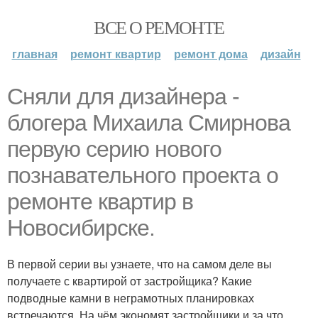
ВСЕ О РЕМОНТЕ
главная
ремонт квартир
ремонт дома
дизайн
Сняли для дизайнера -
блогера Михаила Смирнова
первую серию нового
познавательного проекта о
ремонте квартир в
Новосибирске.
В первой серии вы узнаете, что на самом деле вы
получаете с квартирой от застройщика? Какие
подводные камни в неграмотных планировках
встречаются. На чём экономят застройщики и за что