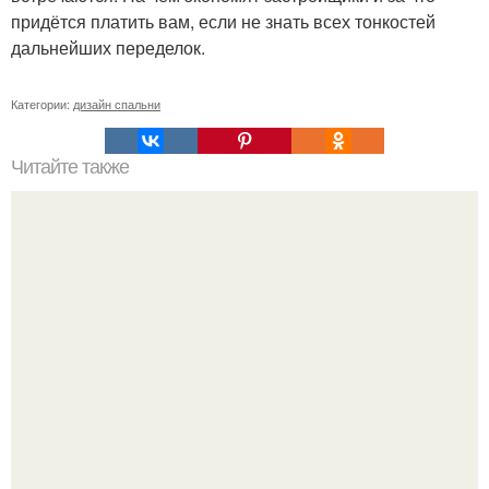
придётся платить вам, если не знать всех тонкостей
дальнейших переделок.
Категории:
дизайн спальни
Читайте также
Двухскатная крыша своими руками.