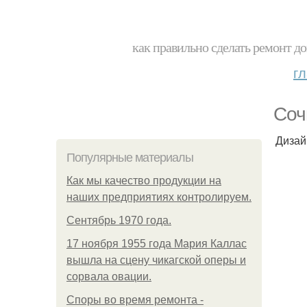
как правильно сделать ремонт до
г
Соч
Дизай
Популярные материалы
Как мы качество продукции на
наших предприятиях контролируем.
Сентябрь 1970 года.
17 ноября 1955 года Мария Каллас
вышла на сцену чикагской оперы и
сорвала овации.
Споры во время ремонта -