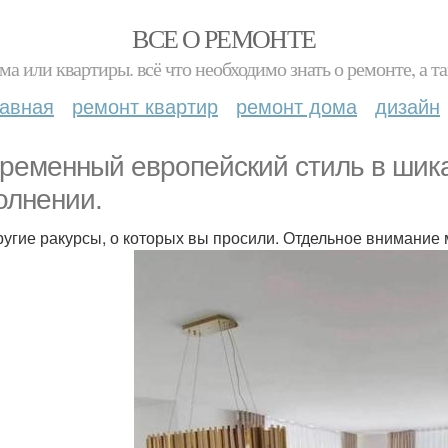
ВСЕ О РЕМОНТЕ
ма или квартиры. всё что необходимо знать о ремонте, а
лавная
ремонт квартир
ремонт дома
дизайн
ременный европейский стиль в шик
олнении.
ругие ракурсы, о которых вы просили. Отдельное внимание 