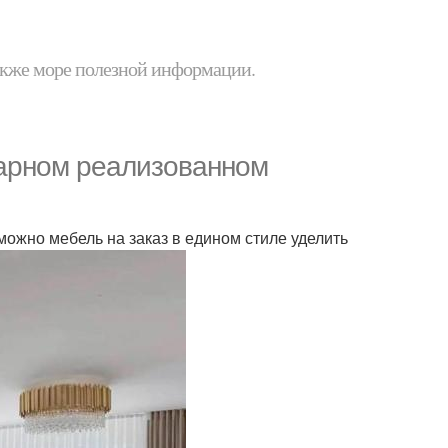
 также море полезной информации.
арном реализованном
можно мебель на заказ в едином стиле уделить