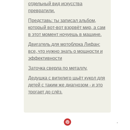
отдельный вид искусства
превратили.
Представь: ты записал альбом,
который вот-вот взорвёт мир, а сам
в этот момент ночуешь в машине.
Двигатель для мотоблока Лифан:
все, что нужно знать о мощности и
эффективности
Заточка сверла по металлу.
Дедушка с витилиго шьёт кукол для
детей с таким же диагнозом - и это
трогает до слёз.
.