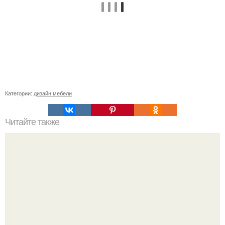
Категории:
дизайн мебели
Читайте также
Пошаговая инструкция кладки барбекю из кирпича.