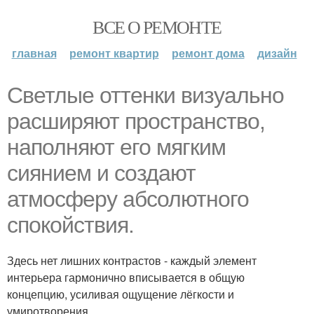
ВСЕ О РЕМОНТЕ
главная
ремонт квартир
ремонт дома
дизайн
Светлые оттенки визуально
расширяют пространство,
наполняют его мягким
сиянием и создают
атмосферу абсолютного
спокойствия.
Здесь нет лишних контрастов - каждый элемент
интерьера гармонично вписывается в общую
концепцию, усиливая ощущение лёгкости и
умиротворения.