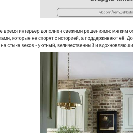
же время интерьер дополнен свежими решениями: мягким о
тами, которые не спорят с историей, а поддерживают её. Д
 на стыке веков - уютный, величественный и вдохновляющи