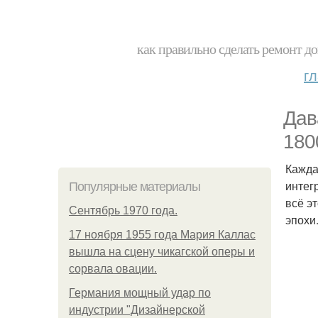
как правильно сделать ремонт до
г
Дав
180
Кажда
интег
Популярные материалы
всё э
Сентябрь 1970 года.
эпохи
17 ноября 1955 года Мария Каллас
вышла на сцену чикагской оперы и
сорвала овации.
Германия мощный удар по
индустрии "Дизайнерской