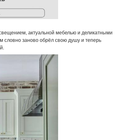
свещением, актуальной мебелью и деликатными
ом словно заново обрёл свою душу и теперь
й.