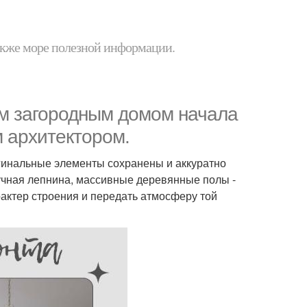
 также море полезной информации.
м загородным домом начала
м архитектором.
игинальные элементы сохранены и аккуратно
учная лепнина, массивные деревянные полы -
рактер строения и передать атмосферу той