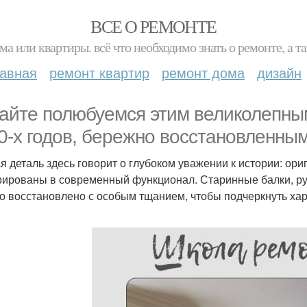
ВСЕ О РЕМОНТЕ
ма или квартиры. всё что необходимо знать о ремонте, а
лавная
ремонт квартир
ремонт дома
дизайн
айте полюбуемся этим великолепны
0-х годов, бережно восстановленны
я деталь здесь говорит о глубоком уважении к истории: ор
рированы в современный функционал. Старинные балки, р
то восстановлено с особым тщанием, чтобы подчеркнуть ха
.