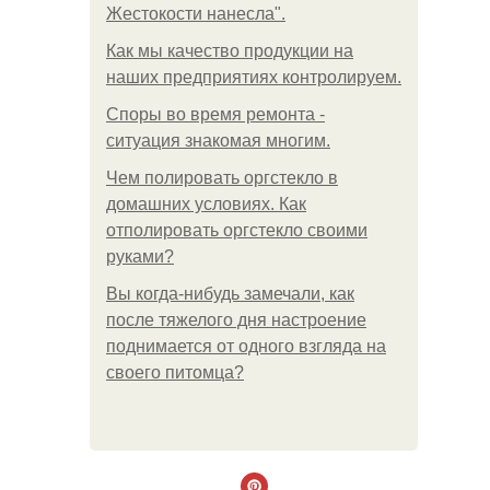
Жестокости нанесла".
Как мы качество продукции на
наших предприятиях контролируем.
Споры во время ремонта -
ситуация знакомая многим.
Чем полировать оргстекло в
домашних условиях. Как
отполировать оргстекло своими
руками?
Вы когда-нибудь замечали, как
после тяжелого дня настроение
поднимается от одного взгляда на
своего питомца?