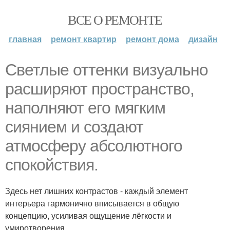
ВСЕ О РЕМОНТЕ
главная
ремонт квартир
ремонт дома
дизайн
Светлые оттенки визуально
расширяют пространство,
наполняют его мягким
сиянием и создают
атмосферу абсолютного
спокойствия.
Здесь нет лишних контрастов - каждый элемент
интерьера гармонично вписывается в общую
концепцию, усиливая ощущение лёгкости и
умиротворения.