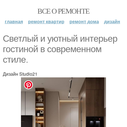
ВСЕ О РЕМОНТЕ
главная
ремонт квартир
ремонт дома
дизайн
Светлый и уютный интерьер
гостиной в современном
стиле.
Дизайн Studio21