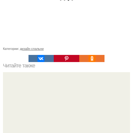
Категории:
дизайн спальни
Читайте также
Последовательность ремонта квартиры в
НОВОСТРОЙКЕ.