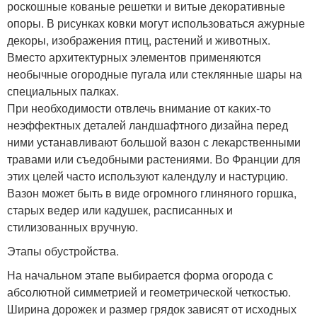
роскошные кованые решетки и витые декоративные
опоры. В рисунках ковки могут использоваться ажурные
декоры, изображения птиц, растений и животных.
Вместо архитектурных элементов применяются
необычные огородные пугала или стеклянные шары на
специальных палках.
При необходимости отвлечь внимание от каких-то
неэффектных деталей ландшафтного дизайна перед
ними устанавливают большой вазон с лекарственными
травами или съедобными растениями. Во Франции для
этих целей часто используют календулу и настурцию.
Вазон может быть в виде огромного глиняного горшка,
старых ведер или кадушек, расписанных и
стилизованных вручную.
Этапы обустройства.
На начальном этапе выбирается форма огорода с
абсолютной симметрией и геометрической четкостью.
Ширина дорожек и размер грядок зависят от исходных