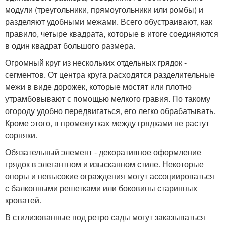
модули (треугольники, прямоугольники или ромбы) и
разделяют удобными межами. Всего обустраивают, как
правило, четыре квадрата, которые в итоге соединяются
в один квадрат большого размера.
Огромный круг из нескольких отдельных грядок -
сегментов. От центра круга расходятся разделительные
межи в виде дорожек, которые мостят или плотно
утрамбовывают с помощью мелкого гравия. По такому
огороду удобно передвигаться, его легко обрабатывать.
Кроме этого, в промежутках между грядками не растут
сорняки.
Обязательный элемент - декоративное оформление
грядок в элегантном и изысканном стиле. Некоторые
опоры и невысокие ограждения могут ассоциироваться
с балконными решетками или боковины старинных
кроватей.
В стилизованные под ретро сады могут заказываться