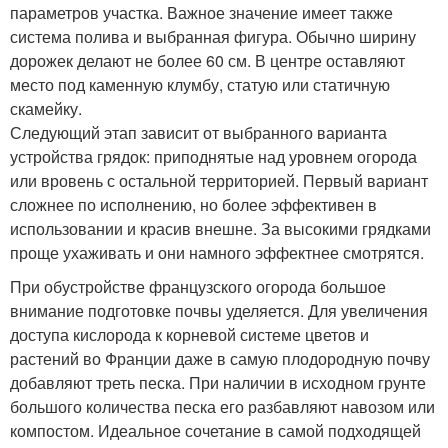
параметров участка. Важное значение имеет также
система полива и выбранная фигура. Обычно ширину
дорожек делают не более 60 см. В центре оставляют
место под каменную клумбу, статую или статичную
скамейку.
Следующий этап зависит от выбранного варианта
устройства грядок: приподнятые над уровнем огорода
или вровень с остальной территорией. Первый вариант
сложнее по исполнению, но более эффективен в
использовании и красив внешне. За высокими грядками
проще ухаживать и они намного эффектнее смотрятся.
При обустройстве французского огорода большое
внимание подготовке почвы уделяется. Для увеличения
доступа кислорода к корневой системе цветов и
растений во Франции даже в самую плодородную почву
добавляют треть песка. При наличии в исходном грунте
большого количества песка его разбавляют навозом или
компостом. Идеальное сочетание в самой подходящей