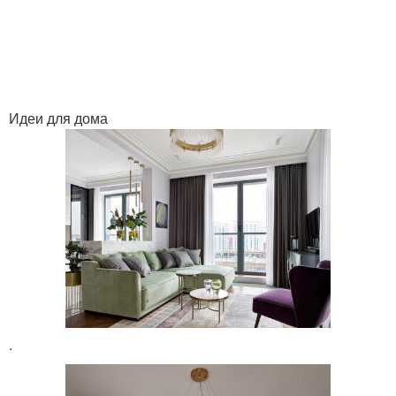
Идеи для дома
.