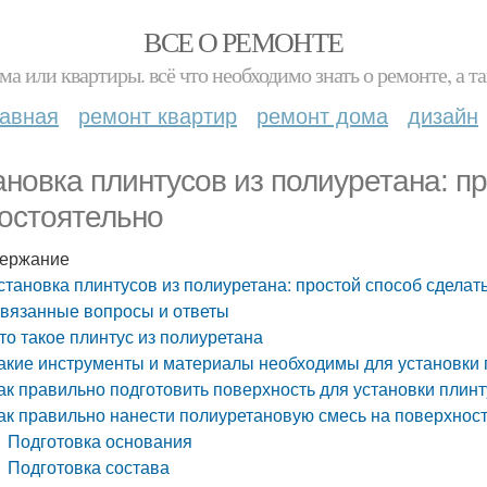
ВСЕ О РЕМОНТЕ
ма или квартиры. всё что необходимо знать о ремонте, а
лавная
ремонт квартир
ремонт дома
дизайн
ановка плинтусов из полиуретана: пр
остоятельно
ержание
становка плинтусов из полиуретана: простой способ сделат
вязанные вопросы и ответы
то такое плинтус из полиуретана
акие инструменты и материалы необходимы для установки 
ак правильно подготовить поверхность для установки плинт
ак правильно нанести полиуретановую смесь на поверхнос
Подготовка основания
Подготовка состава