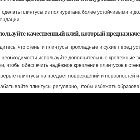
 сделать плинтусы из полиуретана более устойчивыми и д
ендации:
спользуйте качественный клей, который предназначе
едитесь, что стены и плинтусы прохладные и сухие перед ус
и необходимости используйте дополнительные крепежные э
чи, чтобы обеспечить надёжное крепление плинтусов к стен
оверьте плинтусы на предмет повреждений и неровностей и 
рабатывайте плинтусы регулярно, чтобы избежать образован