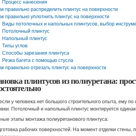
Процесс нанесения
ак правильно распределить плинтус на поверхности
ак правильно уплотнить плинтус на поверхности
Виды потолочных и напольных плинтусов, выбор инструм
Потолочный плинтус
Напольный плинтус
Типы углов
Способы зарезания плинтуса
Резка багета с помощью стусла
ак правильно отрезать плинтус на поверхности
ановка плинтусов из полиуретана: прост
остоятельно
если у человека нет большого строительного опыта, ему по
овки. Потолочный и напольный плинтус монтируется одинак
ные этапы монтажа полиуретанового плинтуса:
готовка рабочих поверхностей. На момент отделки стены,