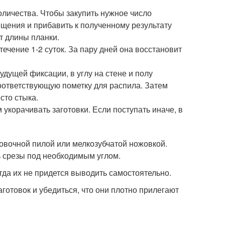
оличества. Чтобы закупить нужное число
ещения и прибавить к полученному результату
т длины планки.
ечение 1-2 суток. За пару дней она восстановит
удущей фиксации, в углу на стене и полу
 соответствующую пометку для распила. Затем
сто стыка.
 укорачивать заготовки. Если поступать иначе, в
овочной пилой или мелкозубчатой ножовкой.
 срезы под необходимым углом.
гда их не придется выводить самостоятельно.
готовок и убедиться, что они плотно прилегают