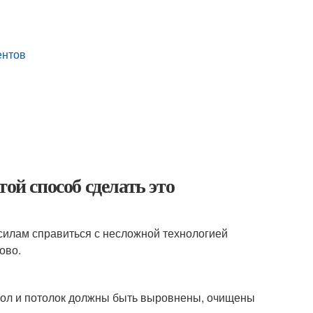
ентов
ой способ сделать это
 силам справиться с несложной технологией
ово.
 пол и потолок должны быть выровнены, очищены