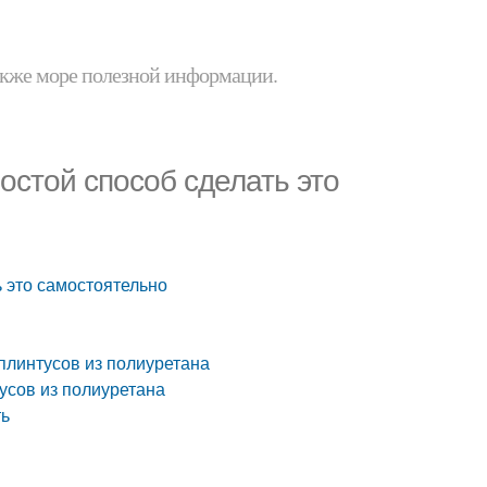
 также море полезной информации.
остой способ сделать это
ь это самостоятельно
плинтусов из полиуретана
усов из полиуретана
ть