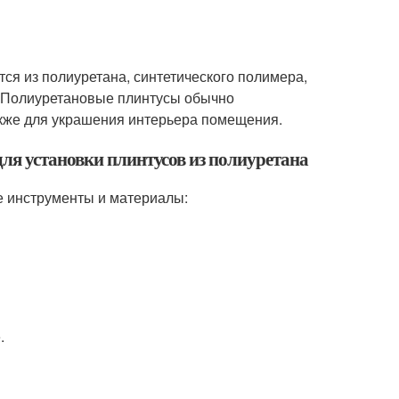
тся из полиуретана, синтетического полимера,
. Полиуретановые плинтусы обычно
также для украшения интерьера помещения.
ля установки плинтусов из полиуретана
е инструменты и материалы:
.