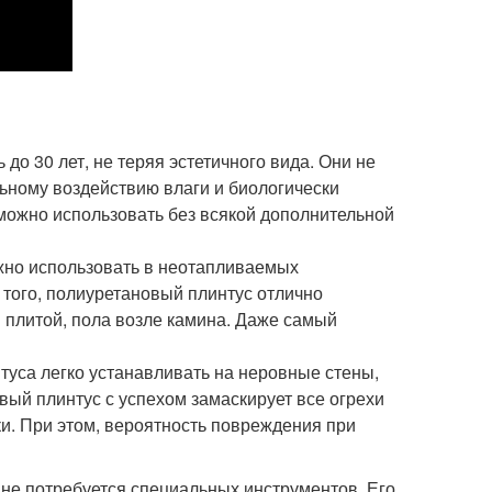
до 30 лет, не теряя эстетичного вида. Они не
ьному воздействию влаги и биологически
можно использовать без всякой дополнительной
жно использовать в неотапливаемых
того, полиуретановый плинтус отлично
й плитой, пола возле камина. Даже самый
туса легко устанавливать на неровные стены,
ый плинтус с успехом замаскирует все огрехи
ки. При этом, вероятность повреждения при
 не потребуется специальных инструментов. Его