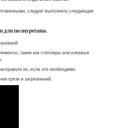
олговечными, следует выполнить следующие
н для полиуретана.
тановкой.
лементы, такие как степлеры или клеевые
е.
исправьте их, если это необходимо.
ия грязи и загрязнений.