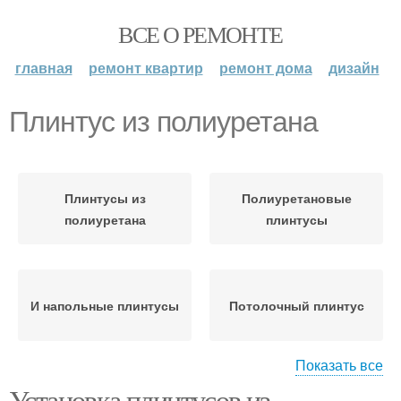
ВСЕ О РЕМОНТЕ
главная
ремонт квартир
ремонт дома
дизайн
Плинтус из полиуретана
Плинтусы из
Полиуретановые
полиуретана
плинтусы
И напольные плинтусы
Потолочный плинтус
Показать все
Установка плинтусов из