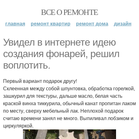
ВСЕ О РЕМОНТЕ
главная
ремонт квартир
ремонт дома
дизайн
Увидел в интернете идею
создания фонарей, решил
воплотить.
Первый вариант подарок другу!
Склеенная между собой шпунтовка, обработка горелкой,
зашкурил для текстуры, дальше масло, белая часть
краской винха тиккурила, обычный канат пропитан лаком
по месту, сверху мебельный лак. Неплохой подарок
считаю времени занял не много. Выпиливал лобзиком и
циркуляркой.