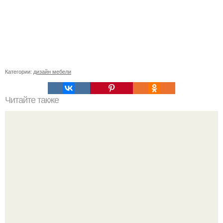
Категории:
дизайн мебели
Читайте также
Как заделать трещину в СТЕНЕ.