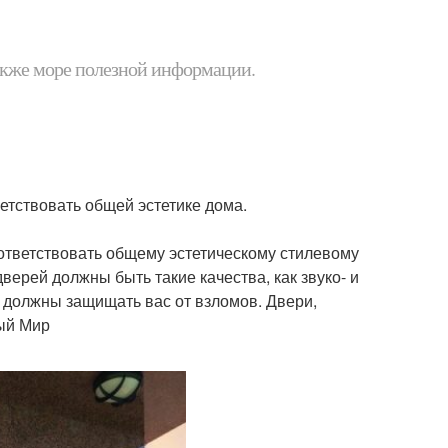
 также море полезной информации.
етствовать общей эстетике дома.
тветствовать общему эстетическому стилевому
верей должны быть такие качества, как звуко- и
, должны защищать вас от взломов. Двери,
ый Мир