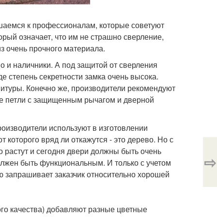
ушаемся к профессионалам, которые советуют
орый означает, что им не страшно сверление,
з очень прочного материала.
 и наличники. А под защитой от сверления
де степень секретности замка очень высока.
итуры. Конечно же, производители рекомендуют
ые петли с защищенным рычагом и дверной
оизводители используют в изготовлении
 которого вряд ли откажутся - это дерево. Но с
 растут и сегодня двери должны быть очень
⇨
лжен быть функциональным. И только с учетом
ую запрашивает заказчик относительно хорошей
го качества) добавляют разные цветные