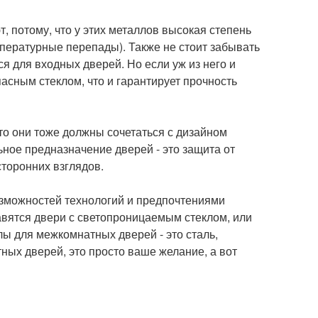
, потому, что у этих металлов высокая степень
мпературные перепады). Также не стоит забывать
ся для входных дверей. Но если уж из него и
асным стеклом, что и гарантирует прочность
что они тоже должны сочетаться с дизайном
ное предназначение дверей - это защита от
сторонних взглядов.
озможностей технологий и предпочтениями
равятся двери с светопроницаемым стеклом, или
ы для межкомнатных дверей - это сталь,
тных дверей, это просто ваше желание, а вот