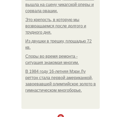
вышла на сцену чикагской оперы и
сорвала овации.
Это крепость, в которую мы
возвращаемся после долгого и
трудного дня.
Из двушки в трешку, площадью 72
кв.
Споры во время ремонта -
ситуация знакомая многим.
В 1984 году 16-летняя Мэри Лу
реттон стала первой американкой,
завоевавшей олимпийское золото в
гимнастическом многоборье.