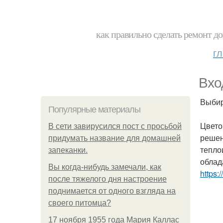
как правильно сделать ремонт до
г
Вхо
Выбир
Популярные материалы
Цвето
В сети завирусился пост с просьбой
решен
придумать название для домашней
тепло
запеканки.
облад
Вы когда-нибудь замечали, как
https:
после тяжелого дня настроение
поднимается от одного взгляда на
своего питомца?
17 ноября 1955 года Мария Каллас