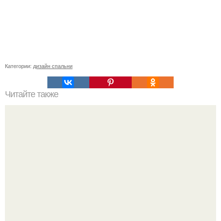
Категории:
дизайн спальни
Читайте также
Фактурная облицовка потолка.