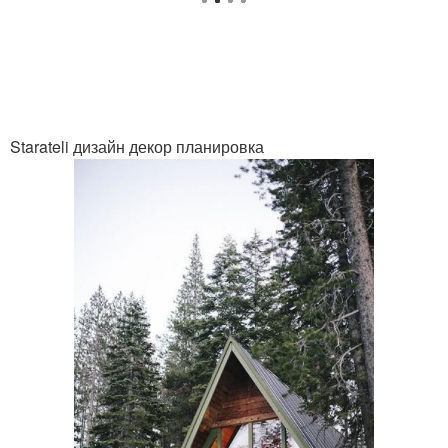
Starateli дизайн декор планировка