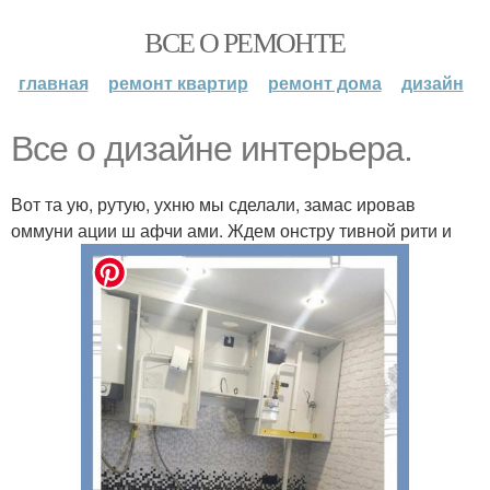
ВСЕ О РЕМОНТЕ
главная
ремонт квартир
ремонт дома
дизайн
Все о дизайне интерьера.
Вот та ую, рутую, ухню мы сделали, замас ировав
оммуни ации ш афчи ами. Ждем онстру тивной рити и