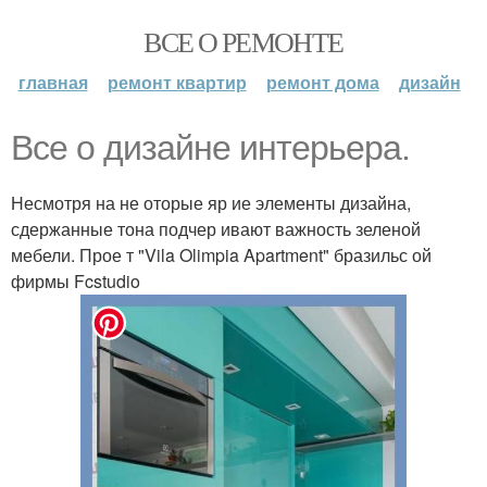
ВСЕ О РЕМОНТЕ
главная
ремонт квартир
ремонт дома
дизайн
Все о дизайне интерьера.
Несмотря на не оторые яр ие элементы дизайна,
сдержанные тона подчер ивают важность зеленой
мебели. Прое т "Vila Olimpia Apartment" бразильс ой
фирмы Fcstudio