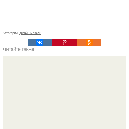
Категории:
дизайн мебели
Читайте также
Как быстро и легко отмыть плиту за 5 минут.