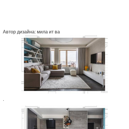
Автор дизайна: мила ит ва
.