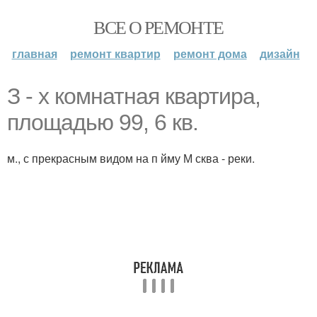
ВСЕ О РЕМОНТЕ
главная
ремонт квартир
ремонт дома
дизайн
З - х комнатная квартира,
площадью 99, 6 кв.
м., с прекрасным видом на п йму М сква - реки.