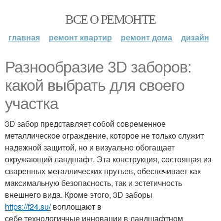
ВСЕ О РЕМОНТЕ
главная
ремонт квартир
ремонт дома
дизайн
Разнообразие 3D заборов:
какой выбрать для своего
участка
3D забор представляет собой современное
металлическое ограждение, которое не только служит
надежной защитой, но и визуально обогащает
окружающий ландшафт. Эта конструкция, состоящая из
сваренных металлических прутьев, обеспечивает как
максимальную безопасность, так и эстетичность
внешнего вида. Кроме этого, 3D заборы
https://f24.su/
воплощают в
себе технологичные инновации в ландшафтном