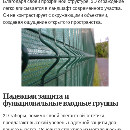
Благодаря своей прозрачной структуре, 3D ограждение
легко вписывается в ландшафт современного участка.
Он не контрастирует с окружающими объектами,
создавая ощущение открытого пространства.
Надежная защита и
функциональные входные группы
3D заборы, помимо своей элегантной эстетики,
предлагают высокий уровень надежной защиты для
вашего участка. Основная структура из металлических