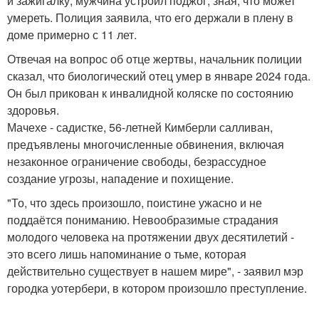
и зажигалку, мужчина устроил поджог, зная, что может
умереть. Полиция заявила, что его держали в плену в
доме примерно с 11 лет.
Отвечая на вопрос об отце жертвы, начальник полиции
сказал, что биологический отец умер в январе 2024 года.
Он был прикован к инвалидной коляске по состоянию
здоровья.
Мачехе - садистке, 56-летней Кимберли салливан,
предъявлены многочисленные обвинения, включая
незаконное ограничение свободы, безрассудное
создание угрозы, нападение и похищение.
"То, что здесь произошло, поистине ужасно и не
поддаётся пониманию. Невообразимые страдания
молодого человека на протяжении двух десятилетий -
это всего лишь напоминание о тьме, которая
действительно существует в нашем мире", - заявил мэр
городка уотербери, в котором произошло преступление.