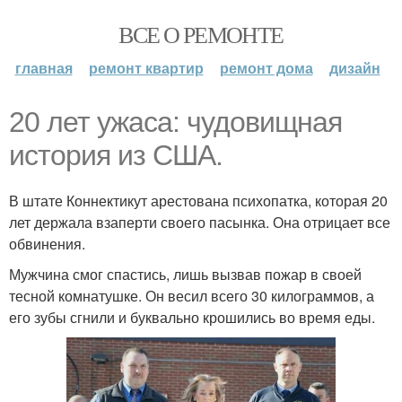
ВСЕ О РЕМОНТЕ
главная
ремонт квартир
ремонт дома
дизайн
20 лет ужаса: чудовищная
история из США.
В штате Коннектикут арестована психопатка, которая 20
лет держала взаперти своего пасынка. Она отрицает все
обвинения.
Мужчина смог спастись, лишь вызвав пожар в своей
тесной комнатушке. Он весил всего 30 килограммов, а
его зубы сгнили и буквально крошились во время еды.