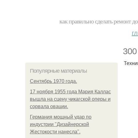
как правильно сделать ремонт до
г
300
Техни
Популярные материалы
Сентябрь 1970 года.
17 ноября 1955 года Мария Каллас
вышла на сцену чикагской оперы и
сорвала овации.
Германия мощный удар по
индустрии "Дизайнерской
Жестокости нанесла".