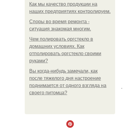
Как мы качество продукции на
наших предприятиях контролируем.
Споры во время ремонта -
ситуация знакомая многим.
Чем полировать оргстекло в
домашних условиях. Как
отполировать оргстекло своими
руками?
Вы когда-нибудь замечали, как
после тяжелого дня настроение
поднимается от одного взгляда на
.
своего питомца?