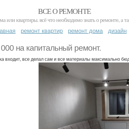
ВСЕ О РЕМОНТЕ
ма или квартиры. всё что необходимо знать о ремонте, а
лавная
ремонт квартир
ремонт дома
дизайн
 000 на капитальный ремонт.
ка входит, все делал сам и все материалы максимально б