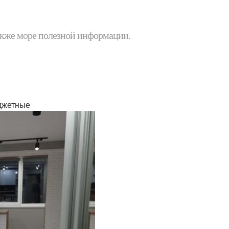
 также море полезной информации.
юджетные