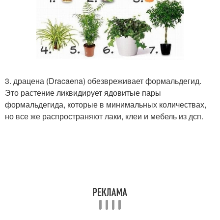
3. драцена (Dracaena) обезвреживает формальдегид.
Это растение ликвидирует ядовитые пары
формальдегида, которые в минимальных количествах,
но все же распространяют лаки, клеи и мебель из дсп.