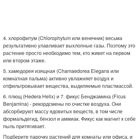
4. хлорофитум (Chlorophytum или венечник) весьма
результативно улавливает выхлопные газы. Поэтому это
растение просто необходимо тем, кто живет на первом
или втором этаже.
5. хамедорея изящная (Chamaedorea Elegans или
комнатная пальма) активно увлажняет воздух и
отфильтровывает вещества, выделяемые пластмассой.
6. плющ (Hedera Helix) и 7. фикус Бенджамина (Ficus
Benjamina) - рекордсмены по очистке воздуха. Они
абсорбируют массу ядовитых веществ, в том числе
формальдегид, бензол и аммиак. Фикус как магнит к себе
пыль притягивает.
Подберите парочку растений для комнаты или офиса, и