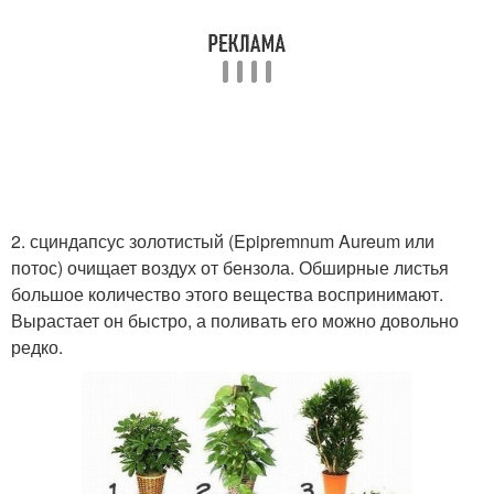
2. сциндапсус золотистый (Epipremnum Aureum или
потос) очищает воздух от бензола. Обширные листья
большое количество этого вещества воспринимают.
Вырастает он быстро, а поливать его можно довольно
редко.