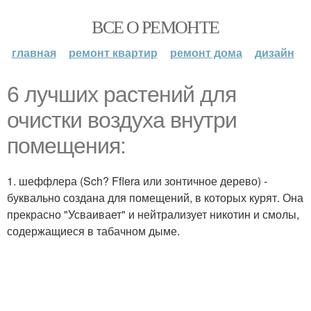
ВСЕ О РЕМОНТЕ
главная
ремонт квартир
ремонт дома
дизайн
6 лучших растений для
очистки воздуха внутри
помещения:
1. шеффлера (Sch? Fflera или зонтичное дерево) -
буквально создана для помещений, в которых курят. Она
прекрасно "Усваивает" и нейтрализует никотин и смолы,
содержащиеся в табачном дыме.