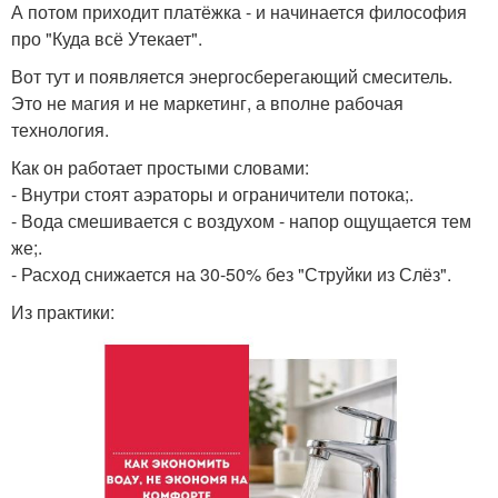
А потом приходит платёжка - и начинается философия
про "Куда всё Утекает".
Вот тут и появляется энергосберегающий смеситель.
Это не магия и не маркетинг, а вполне рабочая
технология.
Как он работает простыми словами:
- Внутри стоят аэраторы и ограничители потока;.
- Вода смешивается с воздухом - напор ощущается тем
же;.
- Расход снижается на 30-50% без "Струйки из Слёз".
Из практики: