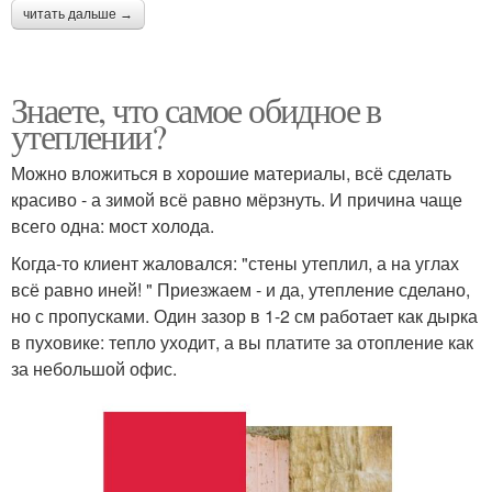
читать дальше →
Знаете, что самое обидное в
утеплении?
Можно вложиться в хорошие материалы, всё сделать
красиво - а зимой всё равно мёрзнуть. И причина чаще
всего одна: мост холода.
Когда-то клиент жаловался: "стены утеплил, а на углах
всё равно иней! " Приезжаем - и да, утепление сделано,
но с пропусками. Один зазор в 1-2 см работает как дырка
в пуховике: тепло уходит, а вы платите за отопление как
за небольшой офис.