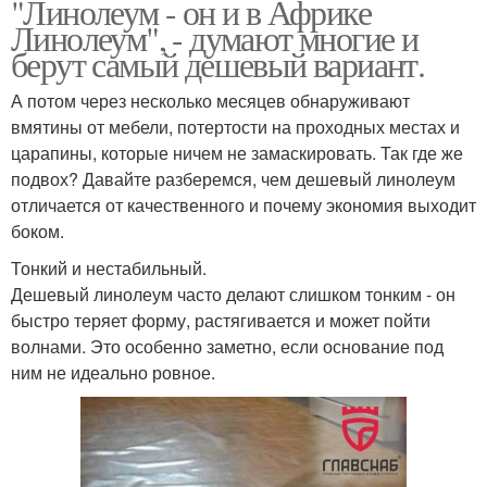
"Линолеум - он и в Африке
Линолеум", - думают многие и
берут самый дешевый вариант.
А потом через несколько месяцев обнаруживают
вмятины от мебели, потертости на проходных местах и
царапины, которые ничем не замаскировать. Так где же
подвох? Давайте разберемся, чем дешевый линолеум
отличается от качественного и почему экономия выходит
боком.
Тонкий и нестабильный.
Дешевый линолеум часто делают слишком тонким - он
быстро теряет форму, растягивается и может пойти
волнами. Это особенно заметно, если основание под
ним не идеально ровное.