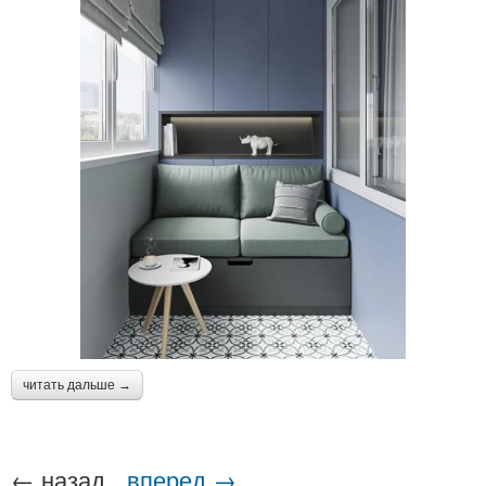
читать дальше →
← назад
вперед →