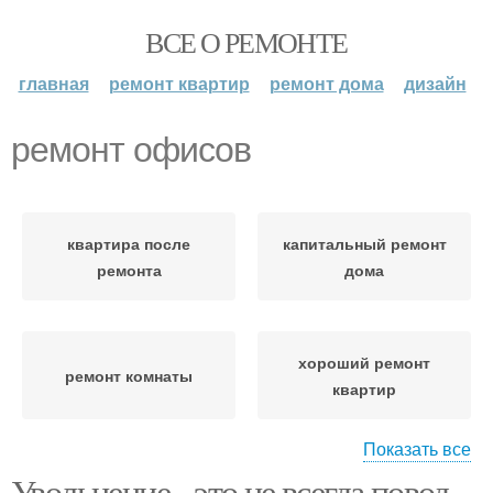
ВСЕ О РЕМОНТЕ
главная
ремонт квартир
ремонт дома
дизайн
ремонт офисов
квартира после
капитальный ремонт
ремонта
дома
хороший ремонт
ремонт комнаты
квартир
Показать все
Увольнение - это не всегда повод