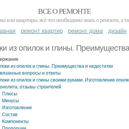
ВСЕ О РЕМОНТЕ
ма или квартиры. всё что необходимо знать о ремонте, а
лавная
ремонт квартир
ремонт дома
дизайн
ки из опилок и глины. Преимущества
ержание
локи из опилок и глины. Преимущества и недостатки
вязанные вопросы и ответы
локи из опилок и глины своими руками. Изготовление опилк
онолита, отзывы строителей
Плюсы
Минусы
Изготовление
Состав
Компоненты
Пропорции