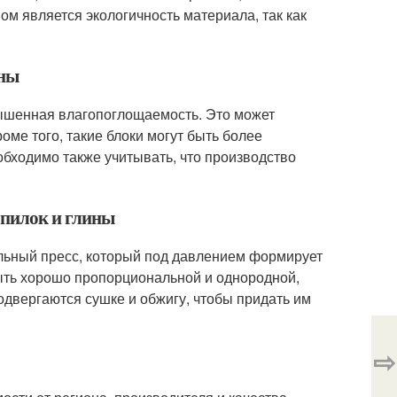
м является экологичность материала, так как
ины
овышенная влагопоглощаемость. Это может
оме того, такие блоки могут быть более
бходимо также учитывать, что производство
опилок и глины
альный пресс, который под давлением формирует
ыть хорошо пропорциональной и однородной,
одвергаются сушке и обжигу, чтобы придать им
⇨