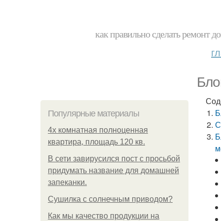
как правильно сделать ремонт до
г
Бло
Сод
Б
Популярные материалы
С
4x комнатная полноценная
Б
квартира, площадь 120 кв.
м
В сети завирусился пост с просьбой
придумать название для домашней
запеканки.
Сушилка с солнечным приводом?
Как мы качество продукции на