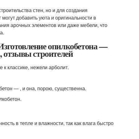
троительства стен, но и для создания
 могут добавить уюта и оригинальности в
дания арочных элементов или даже мебели, что
а.
 Изготовление опилкобетона —
, отзывы строителей
 к классике, нежели арболит.
етон — , и она, порою, существенна.
лкобетон.
ность в тепле и влажности, так как влага быстро