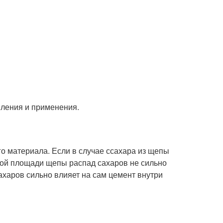
вления и применения.
го материала. Если в случае ссахара из щепы
ной площади щепы распад сахаров не сильно
сахаров сильно влияет на сам цемент внутри