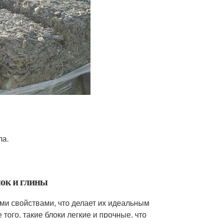
ла.
лок и глины
ми свойствами, что делает их идеальным
ого, такие блоки легкие и прочные, что