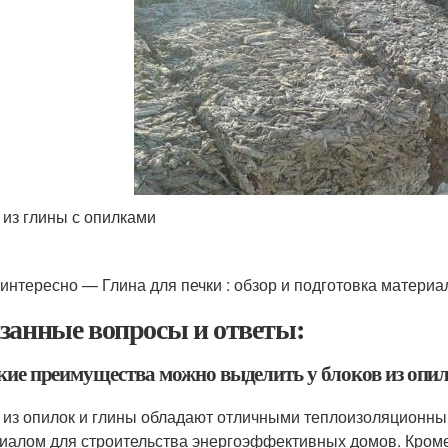
 из глины с опилками
 интересно — Глина для печки : обзор и подготовка материа
занные вопросы и ответы:
акие преимущества можно выделить у блоков из опи
 из опилок и глины обладают отличными теплоизоляционны
иалом для строительства энергоэффективных домов. Кроме т