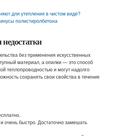
няют для утепления в чистом виде?
минусы полистиролбетона
 недостатки
тельства без применения искусственных
тупный материал, а опилки — это способ
кой теплопроводностью и могут надолго
ожность сохранять свои свойства в течение
есплатно.
 и очень быстро. Достаточно замешать