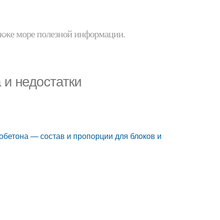
 также море полезной информации.
 и недостатки
обетона — состав и пропорции для блоков и