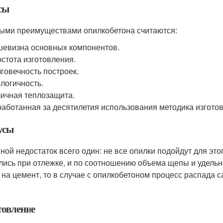
сы
ыми преимуществами опилкобетона считаются:
евизна основных компонентов.
стота изготовления.
говечность построек.
логичность.
ичная теплозащита.
аботанная за десятилетия использования методика изгото
усы
ной недостаток всего один: не все опилки подойдут для это
лись при отлежке, и по соотношению объема щепы и удель
 на цемент, то в случае с опилкобетоном процесс распада 
товление